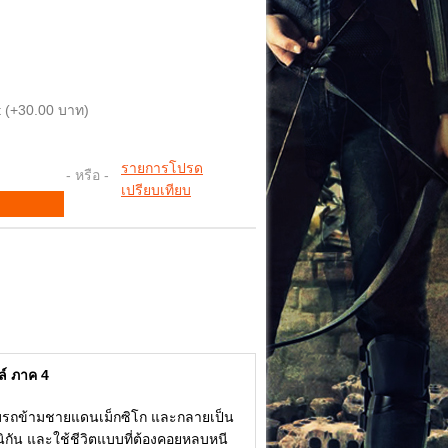
 (+30.00 บาท)
รายการโปรด
- หรือ -
เปรียบเทียบ
ล์ ภาค 4
 ขับรถข้ามชายแดนเม็กซิโก และกลายเป็น
ิกัน และใช้ชีวิตแบบที่ต้องคอยหลบหนี