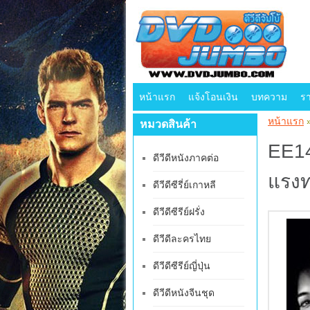
หน้าแรก
แจ้งโอนเงิน
บทความ
ร
หน้าแรก
หมวดสินค้า
EE14
ดีวีดีหนังภาคต่อ
แรงท
ดีวีดีซีรี่ย์เกาหลี
ดีวีดีซีรีย์ฝรั่ง
ดีวีดีละครไทย
ดีวีดีซีรีย์ญี่ปุ่น
ดีวีดีหนังจีนชุด