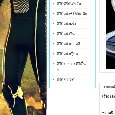
ดีวีดีซีรีย์ไต้หวัน
ดีวีดีหนังซีรี่ย์อินเดีย
ดีวีดีหนังฝรั่ง
ดีวีดีหนังจีน
ดีวีดีหนังเกาหลี
ดีวีดีหนังญี่ปุ่น
ดีวีดีรายการทีวี/อื่น
ๆ
ดีวีดีสารคดี
รายละเอ
เรื่องย
...เป็น
พวกหนีเ