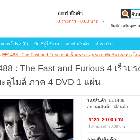
ตะกร้าสินค้า
0 รายการ - 0.00 บาท
ยินดีต้อนรับทุกท่
ายการโปรด (0)
บัญชีผู้ใช้งาน
ตะกร้าสินค้า
ชำระเงิน
»
EE1488 : The Fast and Furious 4 เร็วแรงทะลุนรก ยกทีมซิ่ง แรงทะลุไม
88 : The Fast and Furious 4 เร็วแรง
ะลุไมล์ ภาค 4 DVD 1 แผ่น
รหัสสินค้า:
EE1488
สถานะสินค้า:
มีสินค้า
ราคา: 20.00 บาท
ไม่รวมภาษี: 20.00 บาท
ออปชั่นสินค้า