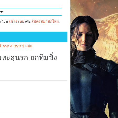
เข้าระบบ
สมัครสมาชิกใหม่
าน โปรด
หรือ
.
ล์ ภาค 4 DVD 1 แผ่น
ทะลุนรก ยกทีมซิ่ง