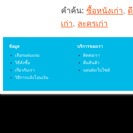
คำค้น:
ซื้อหนังเก่า
,
ด
เก่า
,
ละครเก่า
ข้อมูล
บริการของเรา
เลือกแผ่นแถม
ติดต่อเรา
วิธีสั่งซื้อ
คืนสินค้า
เกี่ยวกับเรา
แผนผังเว็บไซต์
วิธีการแจ้งโอนเงิน