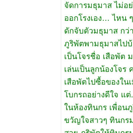
จัดการมธุมาส ไม่อย่
ออกโรงเอง… ไหน ๆ มธ
ดักจับตัวมธุมาส กว่
ภูริพัตพามธุมาสไปบ
เป็นโจรชื่อ เสือพัต 
เล่นเป็นลูกน้องโจร 
เสือพัตไปซื้อของใน
โบกรถอย่างดีใจ แต่.
ในห้องทินกร เพื่อนภ
ขวัญใจสาวๆ ทินกรม