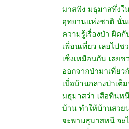
มาสฟัง มธุมาสทึ่งในตั
อุทยานแห่งชาติ นั่
ความรู้เรื่องป่า ผิด
เพื่อนเที่ยว เลยไปช
เซ็งเหมือนกัน เลยชว
ออกจากป่ามาเที่ยวก
เบื่อบ้านกลางป่าเต็
มธุมาสว่า เสือทินห
บ้าน ทำให้บ้านสวยน่
จะพามธุมาสหนี จะได