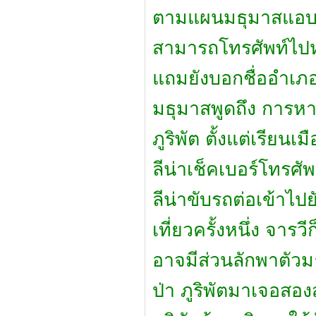
ตามแผนมธุมาสแอบหนี
สามารถโทรศัพท์ไปหา 
แถมยังบอกชื่ออำเภอไ
มธุมาสพูดถึง การหาย
ภูริพัต ตั้งแต่เรียนเ
ลีน่าเช็คเบอร์โทรศัพ
ลีน่าขับรถต่อเข้าไ
เที่ยวครั้งหนึ่ง จารว
อาจมีส่วนลักพาตัว
ป่า ภูริพัตมาเจอสองส