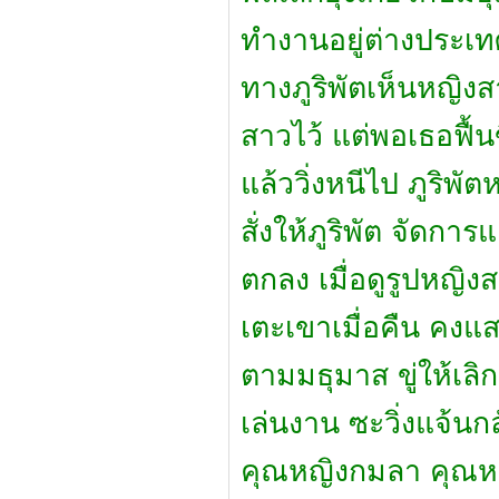
ทำงานอยู่ต่างประเท
ทางภูริพัตเห็นหญิงส
สาวไว้ แต่พอเธอฟื้น
แล้ววิ่งหนีไป ภูริพ
สั่งให้ภูริพัต จัดก
ตกลง เมื่อดูรูปหญิงสา
เตะเขาเมื่อคืน คงแส
ตามมธุมาส ขู่ให้เลิก
เล่นงาน ซะวิ่งแจ้น
คุณหญิงกมลา คุณห