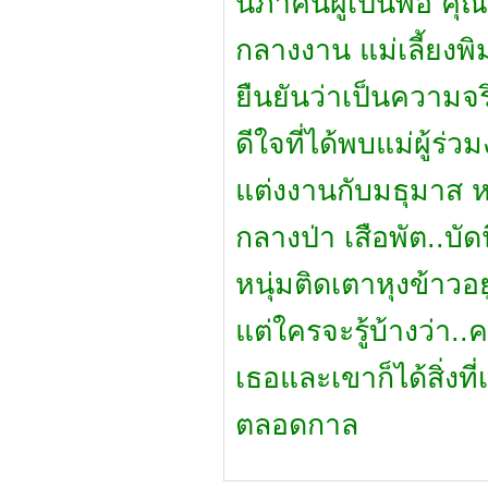
นภาคินผู้เป็นพ่อ ค
กลางงาน แม่เลี้ยงพ
ยืนยันว่าเป็นความจริ
ดีใจที่ได้พบแม่ผู้ร่
แต่งงานกับมธุมาส หล
กลางป่า เสือพัต..บ
หนุ่มติดเตาหุงข้าวอย
แต่ใครจะรู้บ้างว่า.
เธอและเขาก็ได้สิ่ง
ตลอดกาล