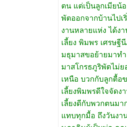
ตน แต่เป็นลูกเมียน้อย 
พัตออกจากบ้านไปเริ่
งานหลายแห่ง ได้งาน
เลี้ยง พิมพร เศรษฐีน
มธุมาสขอย้ายมาทำง
มาสโกรธภูริพัตไม่
เหนือ บวกกับลูกตื้อข
เลี้ยงพิมพรดีใจจัดงาน
เลี้ยงดีกับพวกตนมาก 
แทบทุกมื้อ ถึงวันงาน