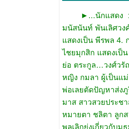
►
...นักแสดง :
มนัสนันท์ พันเลิศวง
แสดงเป็น พีรพล 4. ก
ไชยมุกสิก แสดงเป็น ช
ย่อ ตระกูล…วงศ์วรัณ
หญิง กมลา ผู้เป็นแม่
พ่อเลยตัดปัญหาส่งภ
มาส สาวสวยประชาสั
หมายตา ชลิตา ลูกสา
พลเลิกยุ่งเกี่ยวกับ