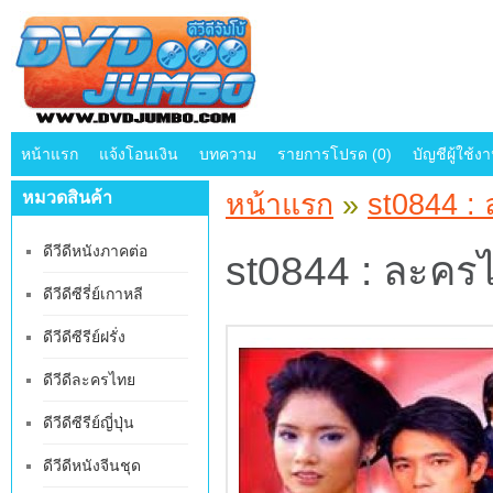
หน้าแรก
แจ้งโอนเงิน
บทความ
รายการโปรด (0)
บัญชีผู้ใช้ง
หมวดสินค้า
หน้าแรก
»
st0844 :
ดีวีดีหนังภาคต่อ
st0844 : ละคร
ดีวีดีซีรี่ย์เกาหลี
ดีวีดีซีรีย์ฝรั่ง
ดีวีดีละครไทย
ดีวีดีซีรีย์ญี่ปุ่น
ดีวีดีหนังจีนชุด