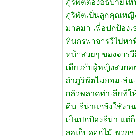
ภูริพัตต้องอธิบายให
ภูริพัตเป็นลูกคุณหญ
มาสมา เพื่อปกป้องเ
ทินกรพาจารวีไปหาที
หน้าสวยๆ ของจารวีก็ร
เดียวกับผู้หญิงสวยอ
ถ้าภูริพัตไม่ยอมเล่
กลัวพลาดท่าเสียทีใ
คืน ลีน่าแกล้งใช้งา
เป็นปกป้องลีน่า แ
ลอเก็บดอกไม้ พวกของ