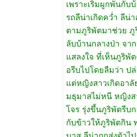
เพราะเริ่มผูกพันกับ
รถลีน่าเกิดคว่ำ ลีน
ตามภูริพัตมาช่วย ภ
ลับบ้านกลางป่า จากนั
แสลงใจ ที่เห็นภูริพ
อรีบไปโดยลืมว่า ปล
แต่หญิงสาวเกิดอาลั
มธุมาสไม่หนี หญิงส
โจร รุ่งขึ้นภูริพัต
กับข้าวให้ภูริพัตกิน
มาส ลีน่าถูกส่งตัวไ