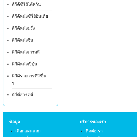
ดีวีดีซีรีย์ไต้หวัน
ดีวีดีหนังซีรี่ย์อินเดีย
ดีวีดีหนังฝรั่ง
ดีวีดีหนังจีน
ดีวีดีหนังเกาหลี
ดีวีดีหนังญี่ปุ่น
ดีวีดีรายการทีวี/อื่น
ๆ
ดีวีดีสารคดี
ข้อมูล
บริการของเรา
เลือกแผ่นแถม
ติดต่อเรา