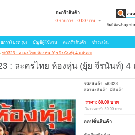
ตะกร้าสินค้า
0 รายการ - 0.00 บาท
ยินดีต้อนรับทุกท่
ายการโปรด (0)
บัญชีผู้ใช้งาน
ตะกร้าสินค้า
ชำระเงิน
»
st0323 : ละครไทย ห้องหุ่น (ยุ้ย จีรนันท์) 4 แผ่นจบ
3 : ละครไทย ห้องหุ่น (ยุ้ย จีรนันท์) 4
รหัสสินค้า:
st0323
สถานะสินค้า:
มีสินค้า
ราคา: 80.00 บาท
ไม่รวมภาษี: 80.00 บาท
ออปชั่นสินค้า