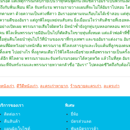
้อหนังเก่า
,
ดีวีดีหนังเก่า
,
ละครเก่าหายาก
,
ร้านขายละครเก่า
,
ละครเก่า
บริการของเรา
พิเศษ
ติดต่อเรา
ยี่ห้อ
คืนสินค้า
บัตรส่วนลด
แผนผังเว็บไซต์
พันธมิตรการค้า