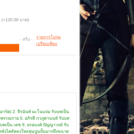
 (+120.00 บาท)
รายการโปรด
- หรือ -
เปรียบเทียบ
มัยเดชยังมีชีวิตอยู่ ท่านผู้พิพากษามาไกล่เกลี่ย อัมรากับอ๊อดจึงรอดพ้นจากการอดตายไปได้ แต่พิไล จันทร์แรมและพรรณรายกลับดุด่าอัมราและอ๊อดมากขึ้น กล่าวหาว่านำเรื่องในบ้านไปพูดให้คนข้างนอกหัวเราะเยาะ อาทร ลูกชายผู้พิพากษามาชอบอัมรา พงษ์ที่หลงรักอัมราจึงแอบยิงอาทรตาย ทำให้คุณนายบุญเรือน ภรรยาท่านผู้พิพากษา แม่ของอาทรโกรธแค้นอัมรามาก กล่าวหาว่าเป็นต้นเหตุให้อาทรลูกชายของตนตาย อัมราเจอปัญหาหนักรอบตัว ทั้งที่บ้าน ที่โรงเรียนที่พูดกันกระหึ่มว่าอัมรามีผู้ชายหลายคน ทำให้ผู้ชายแย่งชิงตัวอัมราถึงกับฆ่ากันตาย สันติเป็นคนเดียวที่เข้าใจอัมราดี เขาเฝ้าปลอบโยนและเป็นกำลังใจให้อัมราต่อสู้ทำให้พรรณรายริษยาและเริ่มเกลียดชังอัมรามากขึ้น พรรณรายแกล้งให้อัมราและอ๊อดทำงานบ้านแทนนางชิ้น คนรับใช้ จนอัมราทนไม่ไหวเธอขอให้พรรณรายนึกถึงความหลังสมัยเด็กที่มีกันอยู่ 3 คนพี่น้อง และรักกันมาก ทั้งพ่อแม่ลูก ทั้ง 3 ที่ดีต่อกัน พรรณรายทำท่าจะใจอ่อน ลังเลว่าพิไลเป็นมารดาจริงหรือเปล่า พิไลก็ปั่นหัวพรรณราย จนพรรณรายที่ทำท่าจะดีกับอัมราและอ๊อดกลับไปร้ายเหมือนเดิม สร้างความปั่นป่วนให้อัมราและอ๊อดจนเรียนหนังสือกันแทบไม่รู้เรื่อง คุณนายบุญเรือน ภรรยาผู้พิพากษายังโกรธแค้นอัมราไม่เลิก ไปจ้างไอ้ล้วนและไอ้พลัดจับตัวอัมรามารีดเอาความจริงว่าอัมราเป็นตัวการให้พงษ์ฆ่าลูกชายเธอ แต่ไอ้ล้วน ไอ้พลัดถูกหุ่นฆ่าตาย ทุกคนพุ่งความสงสัยมาที่อัมราอีกตามเคย สันติพยายามยื่นมือเข้ามาช่วยเหลืออัมรากับอ๊อด แต่พรรณรายและจันทร์แรมที่หลงรักสันติอยู่ก็ช่วยกันกีดกันอัมราออกจากสันติสุดฤทธิ์ อัมราเศร้าเสียใจหมดที่พึ่งก็หันไปคร่ำครวญอยู่ในห้องหุ่น และขอให้หุ่นช่วยเหลือ หุ่นพยายามช่วยเหลืออัมราโดยการเตือนพรรณราย แต่พรรณรายไม่ฟัง คุณนายบุญเรือนแค้นไม่เลิก ไปจ้างไอ้จั่นมาฆ่าอัมรา โดยเจ็บใจที่ตนเป็นใหญ่ มีผู้คนนับถือแต่เอาชนะอัมราไม่ได้ แต่ไอ้จั่นทำงานพลาดอีกกลับไปแทงเอาพรรณราย ทุกคนเว้นสันติกล่าวหาว่าอัมราจ้างคนมาฆ่าพรรณรายเพื่อหวังสมบัติของพ่อแม่คนเดียว ไอ้จั่นทำงานแก้ตัว หันไปจัดการกับอ๊อด เพื่อให้ทุกคนในบ้านรุมกล่าวหาอัมราว่าอัมราจะฆ่าทั้งพี่สาวและน้องชาย หวังได้สมบัติคนเดียวอีก แต่วันรุ่งขึ้นนายจั่นก็ถูกฆ่าตาย โดยจับมือใครดมไม่ได้ ส่วนบุญเรือนเกิดสติฟั่นเฟือน พิไล จันทร์แรมและพรรณรายกล่าวหาว่าอัมราส่งคนไปทำร้ายทั้งจั่นและบุญเรือนจนมีอันเป็นไป หุ่นอาละวาดเอากับจันทร์แรมและพรรณราย แต่ทุกคนกลับกล่าวหาว่าอัมราจ้างคนมาแกล้งข่มขู่ สันติพยายามบอกทุกคนว่าอัมราบริสุทธิ์ เขาพยายามหาหลักฐานเพื่อช่วยเหลืออัมราทุกครั้งด้วยความรัก และสงสาร สันติยังเชื่อว่าหุ่นอาจมีส่วนเกี่ยวข้อง จึงบอกทุกคนให้สังเกตแล้วทุกคนในบ้านก็เริ่มระแคะระคายว่าตัวการที่วิ่งไล่ฆ่าและทำร้ายใครต่อใครนั้นคือ "หุ่น" ในห้องหุ่น แต่ไม่มีใครยอมรับความจริง กลับพุ่งข้อกล่าวหาไปที่อัมราแต่เพียงผู้เดียว โดยเฉพาะเมื่อพงษ์ลูกชายของคุณนายผอบมาตายในบ้านอัมราด้วยฝีมือของหุ่น อัมราก็ถูกกล่าวหาว่าเป็นฆาตกรตามเคย โดยทุกคนให้เหตุผลว่าอัมราหลังจากใช้พงษ์ไปฆ่าใครต่อใครแล้ว อัมราก็ฆ่าพงษ์ปิดปาก แต่ตำรวจไม่เชื่อเพราะไม่มีหลักฐาน อัมราและอ๊อดเศร้าหมองอย่างหนัก หุ่นพยายามปลอบอัมราและหนุนให้อัมราฮึดสู้ เพราะถ้ายิ่งยอมแพ้ ก็จะยิ่งโดนข่มเหงหนัก แต่อัมราแย้งหุ่นว่า เดชผู้เป็นบิดาเคยสอนว่าให้ใช้ความดีเอาชนะความชั่ว หุ่นเตือนว่ากับคนบางคนเอาความดีถมเข้าไปเท่าไหร่ก็ไม่มีทางเอาชนะได้ ต้องใช้วิธีแรงมาก็แรงตอบ แต่อัมราไม่ยอมทำตามที่หุ่นบอก หุ่นเลยต้องลงมือเอง คราวนี้บุญเรือนที่เคยแค้นอัมราอย่างหนักกลับมากลัวอัมรา ไม่กล้าแตะต้องอัมราเพราะหุ่นมาเล่นงานเอาจนคุณนายเอาตัวแทบไม่รอด แต่เหตุการณ์กลับกายเป็นว่าทุกคนพูดกันให้แซดว่าอัมราเป็นพวกนังผีร้าย มีเวทย์มนต์คาถาทำให้คุณนายผู้พิพากษาถึงกับฟั่นเฟือน พิไล จันทร์แรม พรรณรายวางแผนที่จะไม่ให้อัมราไปสอบ โดยการให้พรรณรายไปซ่อนตัว แล้วสั่งให้อัมราออกตามหา ด้วยความเป็นห่วงพี่สาว อัมราออกตามจนเกือบไม่ได้เข้าสอบ แต่หุ่นก็มาช่วยไว้อีก อัมราไ