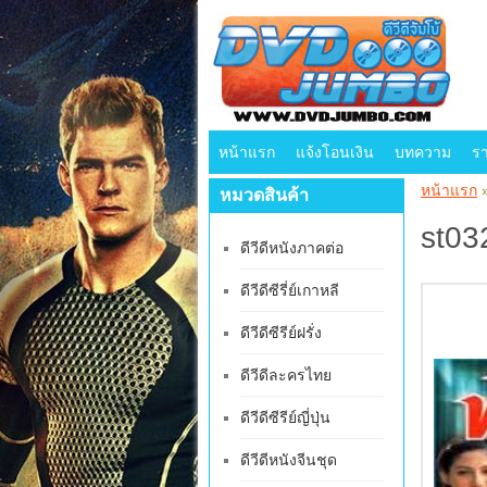
หน้าแรก
แจ้งโอนเงิน
บทความ
ร
หน้าแรก
หมวดสินค้า
st032
ดีวีดีหนังภาคต่อ
ดีวีดีซีรี่ย์เกาหลี
ดีวีดีซีรีย์ฝรั่ง
ดีวีดีละครไทย
ดีวีดีซีรีย์ญี่ปุ่น
ดีวีดีหนังจีนชุด