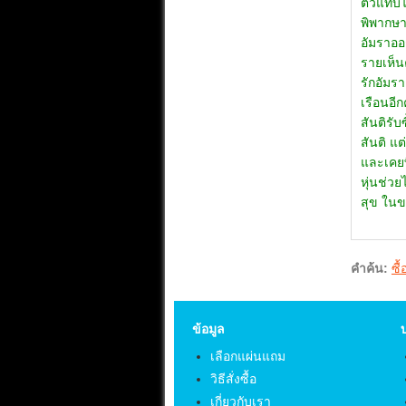
คำค้น:
ซื
ข้อมูล
เลือกแผ่นแถม
วิธีสั่งซื้อ
เกี่ยวกับเรา