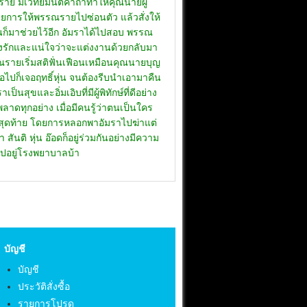
บัญชี
บัญชี
ประวัติสั่งซื้อ
รายการโปรด