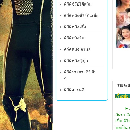
ดีวีดีซีรีย์ไต้หวัน
ดีวีดีหนังซีรี่ย์อินเดีย
ดีวีดีหนังฝรั่ง
ดีวีดีหนังจีน
ดีวีดีหนังเกาหลี
ดีวีดีหนังญี่ปุ่น
ดีวีดีรายการทีวี/อื่น
ๆ
รายละเอ
ดีวีดีสารคดี
เรื่องย่อ 
►
...ห้องหุ่น นำแสดงโดย 1. อัษฎาวุธ เหลืองสุนทร รับบทเป็น สั