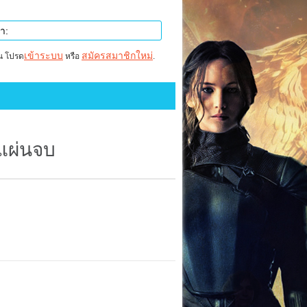
เข้าระบบ
สมัครสมาชิกใหม่
าน โปรด
หรือ
.
 แผ่นจบ