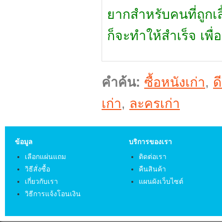
ยากสำหรับคนที่ถูกเ
ก็จะทำให้สำเร็จ เพื่
คำค้น:
ซื้อหนังเก่า
,
ด
เก่า
,
ละครเก่า
ข้อมูล
บริการของเรา
เลือกแผ่นแถม
ติดต่อเรา
วิธีสั่งซื้อ
คืนสินค้า
เกี่ยวกับเรา
แผนผังเว็บไซต์
วิธีการแจ้งโอนเงิน