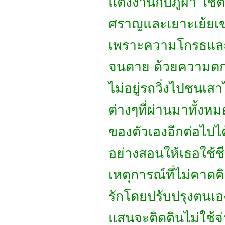
แต่งงานกับภูผา โชต
ศราญและเยาะเย้ยเขาเ
เพราะความโกรธและห
จนตาย ด้วยความตก
ไม่อยู่รถวิ่งไปชนเส
ต่างๆที่ผ่านมาทั้งห
ของตัวเองอีกต่อไปได
อย่างสอนให้เธอใช้ช
เหตุการณ์ที่ไม่คาดค
รักโดยปรับปรุงตนเอ
แสนจะติดดินไม่ใช้จ่า