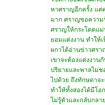
หาศราญอีกครั้ง แต่
มาก ศราญขอความรัก
ศราญให้กระโดดแม่น้
ยอมแต่งงาน ทำให้เป
ผกาได้อ่านข่าวศรา
เขาจะต้องแต่งงานกั
ปริยายและพาลไม่ชอบ
ไปด้วย ถึงทักษดาจะ
ทำให้ทั้งสองได้มีโ
ไม่รู้ตัวและกลับกล