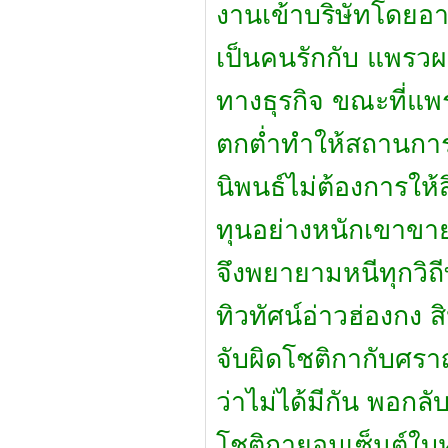
งานเข้าบริษัทโดยอ
เป็นคนรักกับ แพรว
ทางธุรกิจ ขณะที่แพ
ตกต่ำทำให้สถานการณ
นิพนธ์ไม่ต้องการให้
ทุนอย่างหนักเขาขาย
จึงพยายามหนีทุกวิถ
ทิวทัศน์อ่าวฮ่องกง สิ
จับผิดโชติกากับศราญ
ว่าไม่ได้มีกัน พอกล
โชติกายอมเซ็นต์ใบห