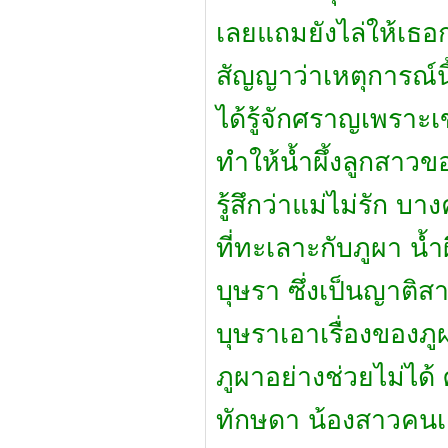
เลยแถมยังไล่ให้เธอ
สัญญาว่าเหตุการณ์นี
ได้รู้จักศราญเพราะเ
ทำให้น้ำผึ้งลูกสาวข
รู้สึกว่าแม่ไม่รัก บา
ที่ทะเลาะกับภูผา น้
บุษรา ซึ่งเป็นญาติ
บุษราเอาเรื่องของภู
ภูผาอย่างช่วยไม่ไ
ทักษดา น้องสาวคนเล็ก