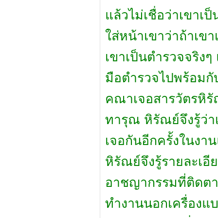
แล้วไม่เชื่อว่าเขา
ใส่หน้าเขาว่าถ้าเข
เขาเป็นตำรวจจริงๆ แ
มือตำรวจไปพร้อมกับย
คณาเจอสารวัตรหิรัณ
ทารุณ หิรัณย์จึงรู้
เจอกันอีกครั้งในงา
หิรัณย์จึงรู้รายละเอ
อาชญากรรมที่ติดตา
ทำงานนอกเครื่องแบ