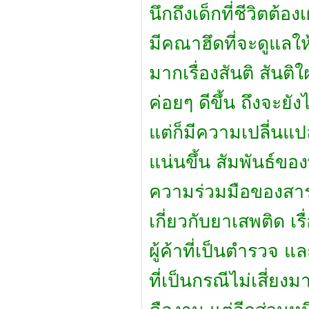
นึกถึงเด็กที่ชีวิตต้อ
มีคณาฮึดที่จะดูแลให้
มากเรื่องสันติ สันต
ค่อยๆ ดีขึ้น ถึงจะยั
แต่ก็มีความเปลี่นแ
แน่นขึ้น สัมพันธ์ขอ
ความร่วมมือของสารว
เกี่ยวกับยาเสพติด เรื
ผู้ค้าที่เป็นตำรวจ
ที่เป็นกรณีไม่เสี่