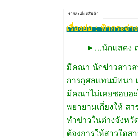
รายละเอียดสินค้า
เรื่องย่อ : ฟ้ากระจ่า
►
...นักแสดง ณ
มีคณา นักข่าวสาว
การกุศลแทนมัทนา เพื
มีคณาไม่เคยชอบอะไรท
พยายามเกี่ยงให้ สาร
ทำข่าวในต่างจังหวั
ต้องการให้สาวใดสาว