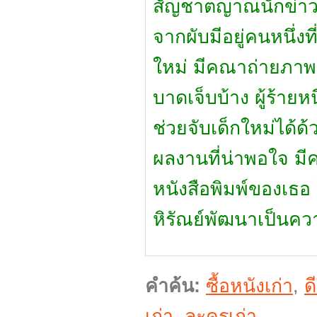
สัญชาตญาณนักข่าว แล
จากผับมีอยู่คนหนึ่งท
ใหม่ มีคณาถ่ายภาพ
บาดเจ็บบ้าง ผู้ร้าย
ช่วยจับเด็กใหม่ได้ด
ผลงานที่น่าพอใจ มี
หนังสือพิมพ์ของเธ
หิรัณย์พัฒนาเป็นคว
คำค้น:
ซื้อหนังเก่า
,
ด
เก่า
,
ละครเก่า