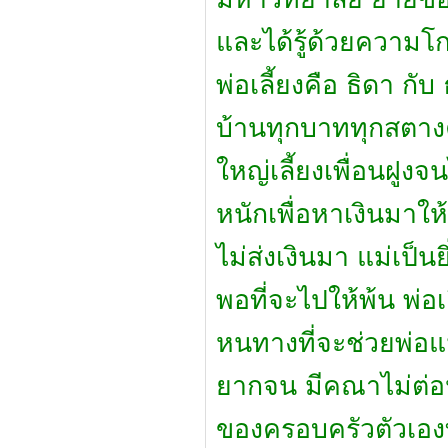
และได้รู้ด้วยความโ
พ่อเลี้ยงคือ ธิดา กั
บ้านทุกบาททุกสตาง
ใหญ่เลี้ยงเพื่อนฝูงจ
หนักเพื่อหาเงินมาให
ไม่ส่งเงินมา แม่เป็
พอที่จะไปให้พ้น พ่อ
หนทางที่จะช่วยพ่อแ
ยากจน มีคณาไม่ต่อป
ของครอบครัวตัวเองท