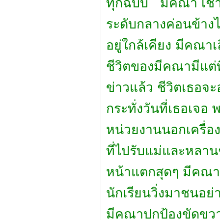
ทุกฉบับ มีคณา เช่
ระดับกลางค่อนข้างไ
อยู่ใกล้เคียง มีคณา
ชีวิตของมีคณามีแต่ท
ข่าวแล้ว ชีวิตเธอจ
กระทั่งวันที่เธอเจอ
หน่วยงานนอกเครื่อ
ที่ไปรับแม่และหลาน
หน้าแตกสุดๆ มีคณาซื้
นักเรียนวิ่งมาชนอย่
มีคณาปกป้องขัดขวา