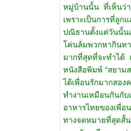
หมู่บ้านนั้น ที่เห็น
เพราะเป็นการที่ลูก
ปณิธานตั้งแต่วันนั้
โค่นล้มพวกหากินทางค
มากที่สุดที่จะทำได้
หนังสือพิมพ์ “สยาม
ได้เพื่อนรักมากสอง
ทำงานเหมือนกันกับเธ
อาหารไทยของเพื่อน
ทางจดหมายที่สุดสั