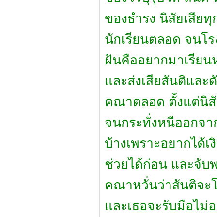
ของธำรง นิสัยเสียทุก
นักเรียนตลอด จนโรงเ
ฝันคืออยากมาเรียนห
และส่งเสียสันติและด
คณาตลอด ตั้งแต่นิสัย
จนกระทั่งหนีออกจาก
บ้างเพราะอยากได้เงิ
ช่วยได้ก่อน และจับ
คณาหวั่นว่าสันติจะ
และเธอจะรับมือไม่อยู