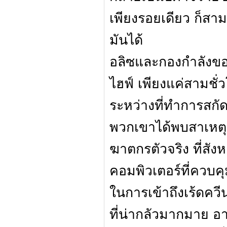
เพียงรอยเดียว ก็ส
มันได้
อลิซและกองกำลังขอ
ไฮฟ์ เพียงแค่สามชั่
ระหว่างที่ทำการสกัดก
พวกเขาได้พบสาเหต
ฆาตกรตัวจริง ที่สังห
คอมพิวเตอร์ที่ควบคุ
ในการเข้าถึงเร้ดคว
ที่น่ากลัวมากมาย อ