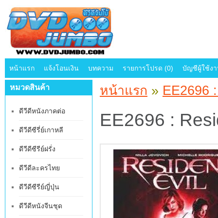
หน้าแรก
แจ้งโอนเงิน
บทความ
รายการโปรด (0)
บัญชีผู้ใช้ง
หมวดสินค้า
หน้าแรก
»
EE2696 : 
ดีวีดีหนังภาคต่อ
EE2696 : Resid
ดีวีดีซีรี่ย์เกาหลี
ดีวีดีซีรีย์ฝรั่ง
ดีวีดีละครไทย
ดีวีดีซีรีย์ญี่ปุ่น
ดีวีดีหนังจีนชุด