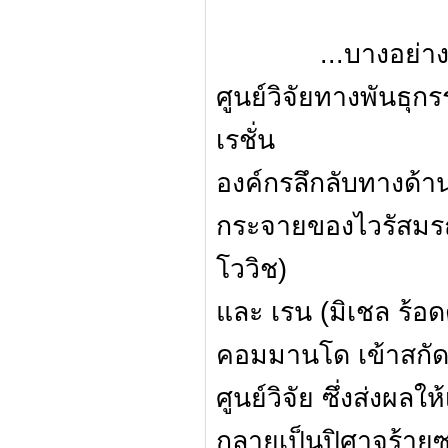
...บางอย่างที่เลว
ศูนย์วิจัยทางพันธุ
เรชั่น
องค์กรลึกลับทางด้า
กระจายของไวรัสมรณะ 
โววิช)
และ เรน (มิเชล ร้อ
คอมมานโด เข้าสกัด
ศูนย์วิจัย ซึ่งส่งผลใ
กลายเป็นปิศาจร้ายซอ