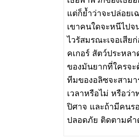
เธอพาพวกของเธอออก
แต่ก็ย้ำว่าจะปล่อยเฉ
เขาคนใดจะหนีไปจนกว
ไวรัสมรณะเจอเสียก่
คเกอร์ สัตว์ประหลาด
ของมันยากที่ใครจะ
ทีมของอลิซจะสามารถ
เวลาหรือไม่ หรือว่
ปิศาจ และถ้ามีคนรอ
ปลอดภัย ติดตามคำต