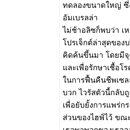
ทดลองขนาดใหญ่ ซึ่ง
อัมเบรลล่า
ไม่ช้าอลิซก็พบว่า 
โปรเจ็กต์ล่าสุดของบริษ
คิดค้นขึ้นมา โดยมี
และเพื่อรักษาเชื้อโ
ในการฟื้นคืนชีพเซลล
บวก ไวรัสตัวนี้กลับ
เพื่อยับยั้งการแพร่
ส่วนของไฮฟ์ไว้ ขณะท