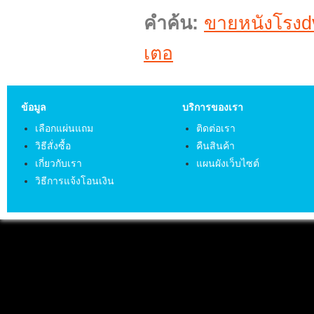
คำค้น:
ขายหนังโรงd
เตอ
ข้อมูล
บริการของเรา
เลือกแผ่นแถม
ติดต่อเรา
วิธีสั่งซื้อ
คืนสินค้า
เกี่ยวกับเรา
แผนผังเว็บไซต์
วิธีการแจ้งโอนเงิน