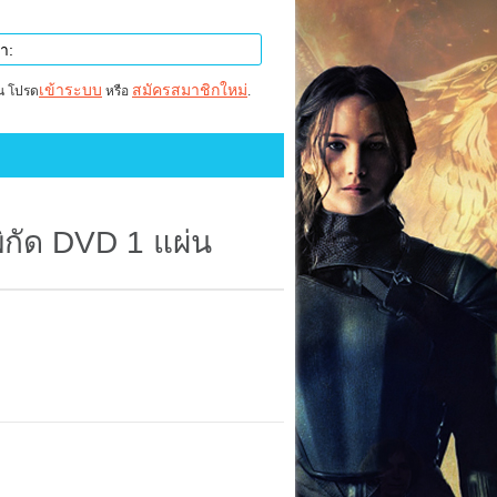
เข้าระบบ
สมัครสมาชิกใหม่
าน โปรด
หรือ
.
ิกัด DVD 1 แผ่น