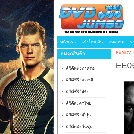
หน้าแรก
แจ้งโอนเงิน
บทความ
ร
หน้าแรก
หมวดสินค้า
EE06
ดีวีดีหนังภาคต่อ
ดีวีดีซีรี่ย์เกาหลี
ดีวีดีซีรีย์ฝรั่ง
ดีวีดีละครไทย
ดีวีดีซีรีย์ญี่ปุ่น
ดีวีดีหนังจีนชุด