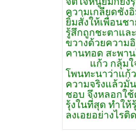
จิตใจหนูยิ้มก็ยัง
ความเกลียดชังอิ่
ยิ้มสั่งให้เพื่อ
รู้สึกถูกชะตาและ
ขวางด้วยความอิ
คานทอด สะพานใ
แก้ว กลุ้มใจ จึ
โพนทะนาว่าแก้วก
ความจริงแล้วมั่นแอ
ชอบ จึงหลอกใช้ต
รุ้งในที่สุด ทำให้
ลงเอยอย่างไรต