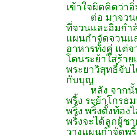
เข้าใจผิดคิดว่าอ
ต่อ มาจวนตั้งท
ที่จวนและอิ่มกำลั
แผนกำจัดจวนและ
อาหารทั้งคู่ แต่
โดนระย้าใส่ร้าย
พระยาวิสุทธิ์จับไ
กับบุญ
หลัง จากนั้นพร
พริ้ง ระย้าโกรธม
พริ้ง พริ้งตั้งท้
พริ้งจะได้ลูกผู้ช
วางแผนกำจัดพริ้