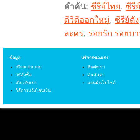
คำค้น:
ซีรีย์ไทย
,
ซีรี
ดีวีดีออกใหม่
,
ซีรีย์ดัง
ละคร
,
รอยรัก รอยบ
ข้อมูล
บริการของเรา
เลือกแผ่นแถม
ติดต่อเรา
วิธีสั่งซื้อ
คืนสินค้า
เกี่ยวกับเรา
แผนผังเว็บไซต์
วิธีการแจ้งโอนเงิน