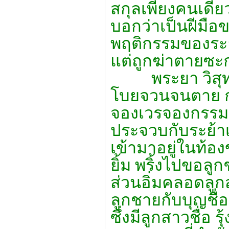
สกุลเพียงคนเดีย
บอกว่าเป็นฝีมื
พฤติกรรมของระย
แต่ถูกฆ่าตายซะ
พระยา วิสุทธิ์ค
โบยจวนจนตาย 
จองเวรจองกรรมกับ
ประจวบกับระย้
เข้ามาอยู่ในท้อ
ยิ้ม พริ้งไปขอลูก
ส่วนอิ่มคลอดลูกส
ลูกชายกับบุญชื่อ
ซึ่งมีลูกสาวชื่อ 