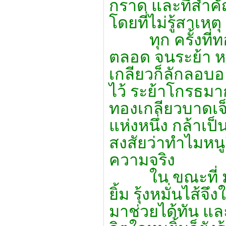
กราด และที่สำคั
โดยที่ไม่รู้สาเหตุ
ทุก ครั้งที่ทอง
ตลอด จนระย้า หา
เกลียวก็ลักลอบ
ไว้ ระย้าโกรธม
ทองเกลียวบาดเจ็
แห่งหนึ่ง กล้าเป
สงสัยว่าทำไมหนู
ความจริง
ใน ขณะที่ มนต
ยิ้ม รุ้งหมั่นไส้จ
มาช่วยได้ทัน และ