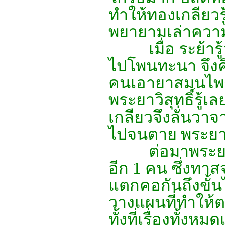
ทำให้ทองเกลียวรู
พยายามเล่าความร
เมื่อ ระย้ารู้ว
ไปโพนทะนา จึงค
คนเอายาสมุนไพร
พระยาวิสุทธิ์รู
เกลียวจึงลั่นวา
ไปจนตาย พระยาวิ
ต่อมาพระยาวิสุ
อีก 1 คน ซึ่งทาส
แตกคอกันถึงขั้น
วางแผนที่ทำให้ต
ทั้งที่เรื่องทั้