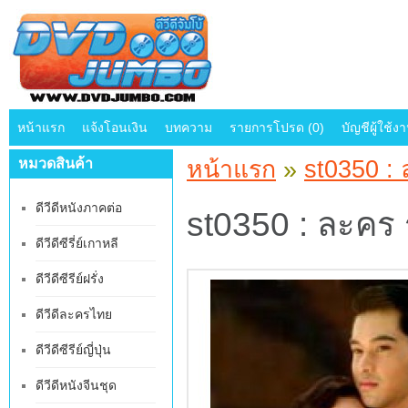
หน้าแรก
แจ้งโอนเงิน
บทความ
รายการโปรด (0)
บัญชีผู้ใช้ง
หมวดสินค้า
หน้าแรก
»
st0350 :
ดีวีดีหนังภาคต่อ
st0350 : ละคร
ดีวีดีซีรี่ย์เกาหลี
ดีวีดีซีรีย์ฝรั่ง
ดีวีดีละครไทย
ดีวีดีซีรีย์ญี่ปุ่น
ดีวีดีหนังจีนชุด