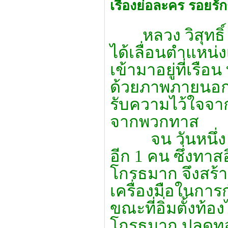
เรื่องย่อละคร รอยร
หลวง วิสุทธิ์ ไ
ได้เลื่อนตำแหน่
เข้ามาอยู่ที่เรื
ด้วยภาพภายนอกที
รับความไว้ใจจาก
จากพวกทาส
จน วันหนึ่ง พระย
อีก 1 คน ซึ่งทาสอิ
โกรธมาก จึงสร้าง
เครื่องมือในการก
ขณะที่อิ่มตั้งท้อง
โกรธมาก ปลดทอ