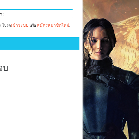
เข้าระบบ
สมัครสมาชิกใหม่
าน โปรด
หรือ
.
นจบ