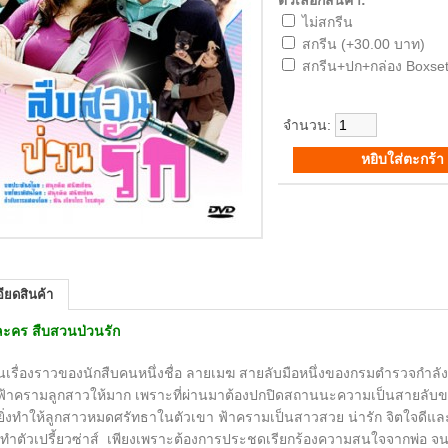
ตัวเลือกสินค้า:
ไม่สกรีน
สกรีน (+30.00 บาท)
สกรีน+ปก+กล่อง Boxset
จำนวน:
ียดสินค้า
่อละคร สืบสวนป่วนรัก
่องราวของนักสืบคนหนึ่งชื่อ ลายเมฆ สายลับมือหนึ่งของกรมตำรวจกำลัง
ฟ้าครามลูกสาวให้มาก เพราะที่ผ่านมาต้องปกปิดสถานนะความเป็นสายลับของ
ยิ่งทำให้ลูกสาวหมดศรัทธาในตัวเขา ฟ้าครามเป็นสาวสวย น่ารัก จิตใจดีแล
ำตัวเปรี้ยวซ่าส์ เพียงเพราะต้องการประชดเรียกร้องความสนใจจากพ่อ จน