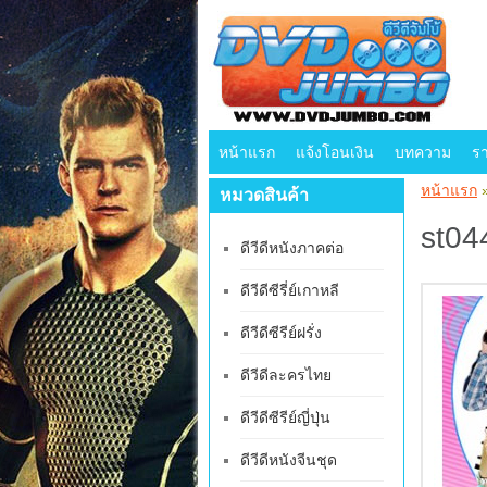
หน้าแรก
แจ้งโอนเงิน
บทความ
ร
หน้าแรก
หมวดสินค้า
st04
ดีวีดีหนังภาคต่อ
ดีวีดีซีรี่ย์เกาหลี
ดีวีดีซีรีย์ฝรั่ง
ดีวีดีละครไทย
ดีวีดีซีรีย์ญี่ปุ่น
ดีวีดีหนังจีนชุด