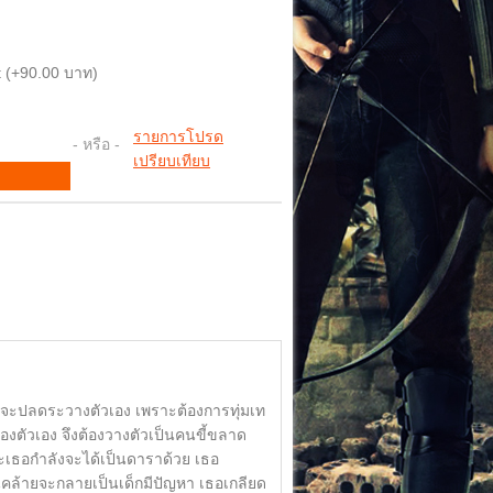
 (+90.00 บาท)
รายการโปรด
- หรือ -
เปรียบเทียบ
จะปลดระวางตัวเอง เพราะต้องการทุ่มเท
ตัวเอง จึงต้องวางตัวเป็นคนขี้ขลาด
ะเธอกำลังจะได้เป็นดาราด้วย เธอ
คล้ายจะกลายเป็นเด็กมีปัญหา เธอเกลียด