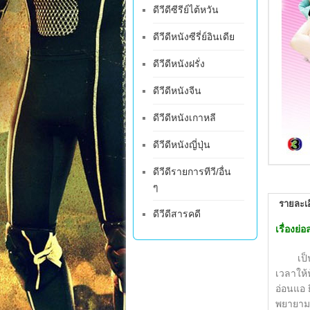
ดีวีดีซีรีย์ไต้หวัน
ดีวีดีหนังซีรี่ย์อินเดีย
ดีวีดีหนังฝรั่ง
ดีวีดีหนังจีน
ดีวีดีหนังเกาหลี
ดีวีดีหนังญี่ปุ่น
ดีวีดีรายการทีวี/อื่น
ๆ
รายละเอ
ดีวีดีสารคดี
เรื่องย
เป็นเรื
เวลาให้
อ่อนแอ 
พยายามท