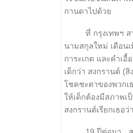
กานดาไปด้วย
ที่ กรุงเทพฯ สาม
นามสกุลใหม่ เดือนเพ
การะเกด และคำเอื้อย
เด็กว่า สงกรานต์ (สิ
โชคชะตาของพวกเธอ
ให้เด็กต้องมีสภาพเ
สงกรานต์เรียกเธอว่
19 ปีต่อมา...สามสา