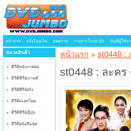
หน้าแรก
แจ้งโอนเงิน
บทความ
รายการโปรด (0)
บัญชีผู้ใช้ง
หมวดสินค้า
หน้าแรก
»
st0448 :
ดีวีดีหนังภาคต่อ
st0448 : ละคร
ดีวีดีซีรี่ย์เกาหลี
ดีวีดีซีรีย์ฝรั่ง
ดีวีดีละครไทย
ดีวีดีซีรีย์ญี่ปุ่น
ดีวีดีหนังจีนชุด