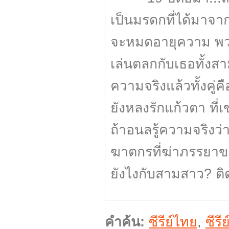
เป็นมรดกที่ได้มาจา
จะหมดอายุความ พวก
เล่นตลกกับเธอทั้งสา
ความจริงแล้วทั้งคู่ค
ยังหลงรักแก้วตา ที่
ถ้าอนลรู้ความจริงว่า
ฆาตกรที่ฆ่าภรรยา
ยังไงกับสามสาว? 
คำค้น:
ซีรีย์ไทย
,
ซีรี