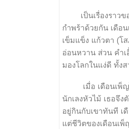
เป็นเรื่องราวของส
กำพร้าด้วยกัน เดือนเ
เข็มแข็ง แก้วตา (โส
อ่อนหวาน ส่วน คำเอ
มองโลกในแง่ดี ทั้ง
เมื่อ เดือนเพ็ญได
นักเลงหัวไม้ เธอจึ
อยู่กินกับเขาทันที
แต่ชีวิตของเดือนเพ็