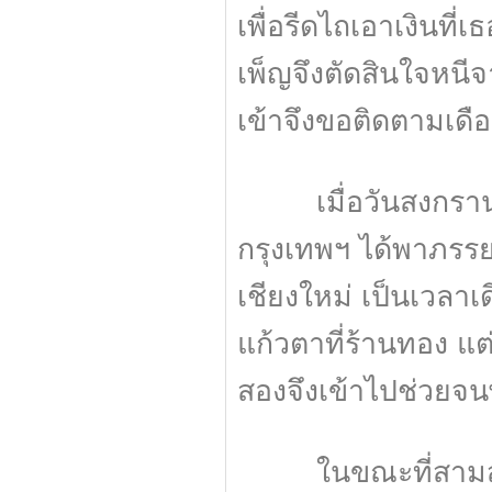
เพื่อรีดไถเอาเงินที
เพ็ญจึงตัดสินใจหนีจาก
เข้าจึงขอติดตามเดื
เมื่อวันสงกรานต์ อ
กรุงเทพฯ ได้พาภรรย
เชียงใหม่ เป็นเวลาเ
แก้วตาที่ร้านทอง แต
สองจึงเข้าไปช่วยจน
ในขณะที่สามสาวกำ