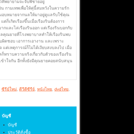
ี่พยายามจะจับพี่ชายอยู่
ามเทพเพื่อให้คุ่นี้สมหวังในความรัก
ด้รับมอบหมายจากนลให้มาอยู่ดูแลรับใช้คุณ
ก็เกิดเรืองขึ้นเมื่อเรืองรินต้องการ
และไล่เรืองรินออก แต่เรืองรินบอกกับ
ลคุณยายที่โรงพยาบาลทำให้เรืองรินพบ
มรับผิดชอบ เอาการเอางาน และเพราะ
ต่เหตุการณ์ก็ไม่ได้เงียบสงบลงไป เมื่อ
ก็ทราบความจริงเกี่ยวกับตัวของเรืองริน
เข้าใจกัน อีกทั้งยังมีคุณยายคอยสนับสนุน
,
ซีรีย์ใหม่
,
ดีวีดีซีรีย์
,
หนังไทย
,
dvdไทย
,
บัญชี
บัญชี
ประวัติสั่งซื้อ