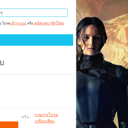
เข้าระบบ
สมัครสมาชิกใหม่
าน โปรด
หรือ
.
จบ
รายการโปรด
- หรือ -
เปรียบเทียบ