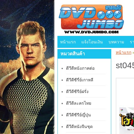
หน้าแรก
แจ้งโอนเงิน
บทความ
ร
หน้าแรก
หมวดสินค้า
st04
ดีวีดีหนังภาคต่อ
ดีวีดีซีรี่ย์เกาหลี
ดีวีดีซีรีย์ฝรั่ง
ดีวีดีละครไทย
ดีวีดีซีรีย์ญี่ปุ่น
ดีวีดีหนังจีนชุด