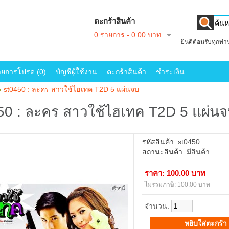
ตะกร้าสินค้า
0 รายการ - 0.00 บาท
ยินดีต้อนรับทุกท่
ายการโปรด (0)
บัญชีผู้ใช้งาน
ตะกร้าสินค้า
ชำระเงิน
»
st0450 : ละคร สาวใช้ไฮเทค T2D 5 แผ่นจบ
50 : ละคร สาวใช้ไฮเทค T2D 5 แผ่น
รหัสสินค้า:
st0450
สถานะสินค้า:
มีสินค้า
ราคา: 100.00 บาท
ไม่รวมภาษี: 100.00 บาท
จำนวน: