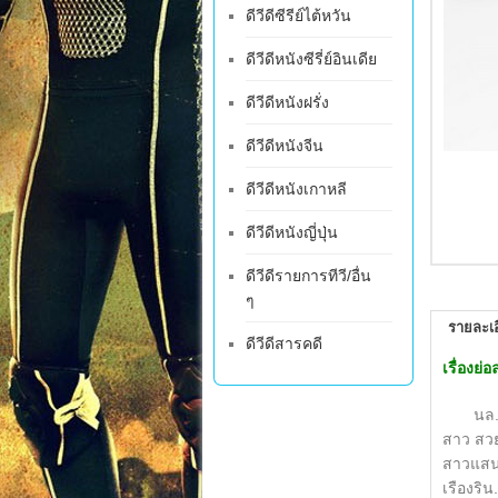
ดีวีดีซีรีย์ไต้หวัน
ดีวีดีหนังซีรี่ย์อินเดีย
ดีวีดีหนังฝรั่ง
ดีวีดีหนังจีน
ดีวีดีหนังเกาหลี
ดีวีดีหนังญี่ปุ่น
ดีวีดีรายการทีวี/อื่น
ๆ
รายละเอ
ดีวีดีสารคดี
เรื่องย
นล...หน
สาว สวย
สาวแสนด
เรืองริน