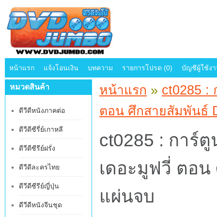
หน้าแรก
แจ้งโอนเงิน
บทความ
รายการโปรด (0)
บัญชีผู้ใช้ง
หมวดสินค้า
หน้าแรก
»
ct0285 : 
ตอน ศึกสายสัมพันธ์
ดีวีดีหนังภาคต่อ
ดีวีดีซีรี่ย์เกาหลี
ct0285 : การ์
ดีวีดีซีรีย์ฝรั่ง
เดอะมูฟวี่ ตอน
ดีวีดีละครไทย
ดีวีดีซีรีย์ญี่ปุ่น
แผ่นจบ
ดีวีดีหนังจีนชุด