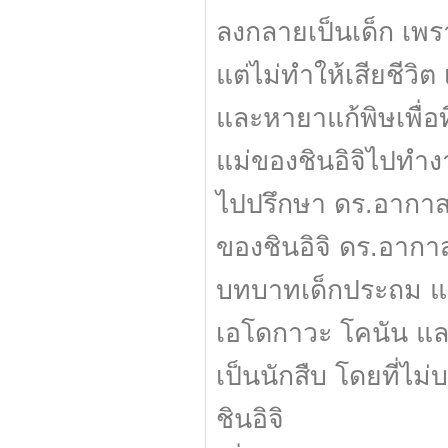
ลงกลายเป็นเด็ก เพร
แต่ไม่ทำให้เสียชีวิ
และหายาแก้พิษเพื่อที
แม่ของชินอิจิไปทำงา
ไปปรึกษา ดร.อากาสะ 
ของชินอิจิ ดร.อากาส
บทบาทเด็กประถม และห
เอโดกาวะ โคนัน และ
เป็นนักสืบ โดยที่ไม
ชินอิจิ