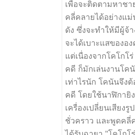
เพื่อจะติดตามหาชายช
คลี่คลายได้อย่างแม่น
ดัง ซึ่งจะทำให้มีผู
จะได้เบาะแสขององค
แต่เนื่องจากโคโกโร่
คดี ก็มักเล่นงานโค
เท่าไรนัก โคนันจึง
คดี โดยใช้นาฬิกาย
เครื่องเปลี่ยนเสียงร
ชั่วคราว และพูดคลี
ได้รับฉายา "โคโกโร่