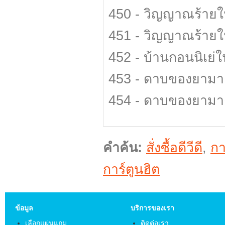
450 - วิญญาณร้ายใ
451 - วิญญาณร้ายใ
452 - บ้านกอนนิเย่
453 - ดาบของยามา
454 - ดาบของยามา
คำค้น:
สั่งซื้อดีวีดี
,
กา
การ์ตูนฮิต
ข้อมูล
บริการของเรา
เลือกแผ่นแถม
ติดต่อเรา