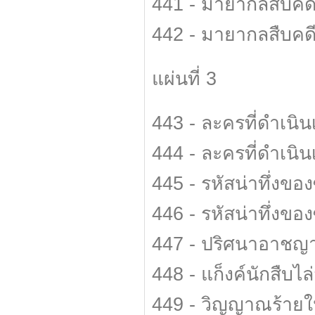
441 - มายากลสืบคด
442 - มายากลสืบคด
แผ่นที่ 3
443 - ละครที่ดำเนิ
444 - ละครที่ดำเนิ
445 - รหัสน่าทึ่งขอ
446 - รหัสน่าทึ่งขอ
447 - ปริศนาอาชญา
448 - แก็งค์นักสืบไล
449 - วิญญาณร้ายใ