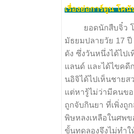
เรื่องย่อการ์ตูน โคนัน
ยอดนักสืบจิ๋ว โคนัน 
มัธยมปลายวัย 17 ปี 
ดัง ซึ่งวันหนึ่งได้ไปเ
แลนด์ และได้ไขคด
นอิจิได้ไปเห็นชาย
แต่หารู้ไม่ว่ามีคนข
ถูกจับกินยา ที่เพิ่งถ
พิษหลงเหลือในศพของ
ขั้นทดลองจึงไม่ทำให้