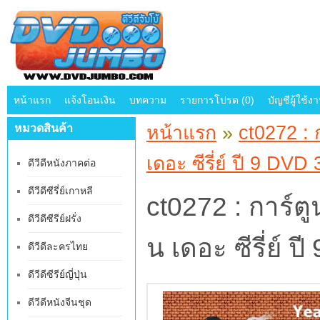
หน้าแรก
แจ้งโอนเงิน
บทความ
รายการโปรด (0)
บัญชีผู้ใช้ง
หมวดสินค้า
หน้าแรก
»
ct0272 : 
เดอะ ซีรี่ย์ ปี 9 DVD 
ดีวีดีหนังภาคต่อ
ดีวีดีซีรี่ย์เกาหลี
ct0272 : การ์ต
ดีวีดีซีรีย์ฝรั่ง
น เดอะ ซีรี่ย์ ป
ดีวีดีละครไทย
ดีวีดีซีรีย์ญี่ปุ่น
ดีวีดีหนังจีนชุด