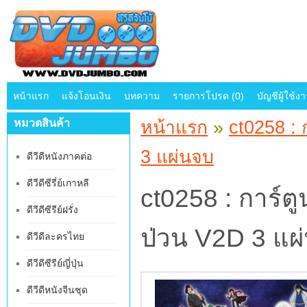
หน้าแรก
แจ้งโอนเงิน
บทความ
รายการโปรด (0)
บัญชีผู้ใช้ง
หมวดสินค้า
หน้าแรก
»
ct0258 : 
3 แผ่นจบ
ดีวีดีหนังภาคต่อ
ดีวีดีซีรี่ย์เกาหลี
ct0258 : การ์ต
ดีวีดีซีรีย์ฝรั่ง
ป่วน V2D 3 แผ
ดีวีดีละครไทย
ดีวีดีซีรีย์ญี่ปุ่น
ดีวีดีหนังจีนชุด