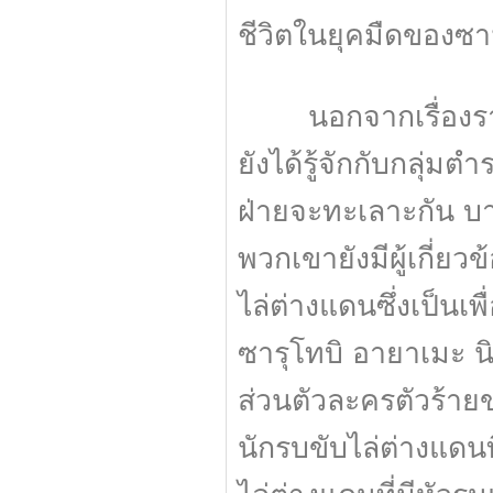
ชีวิตในยุคมืดของซา
นอกจากเรื่องราวก
ยังได้รู้จักกับกลุ่มต
ฝ่ายจะทะเลาะกัน บาง
พวกเขายังมีผู้เกี่ย
ไล่ต่างแดนซึ่งเป็น
ซารุโทบิ อายาเมะ นิ
ส่วนตัวละครตัวร้ายขอ
นักรบขับไล่ต่างแดนท