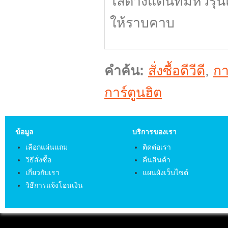
ไล่ต่างแดนที่มีหัว
ให้ราบคาบ
คำค้น:
สั่งซื้อดีวีดี
,
กา
การ์ตูนฮิต
ข้อมูล
บริการของเรา
เลือกแผ่นแถม
ติดต่อเรา
วิธีสั่งซื้อ
คืนสินค้า
เกี่ยวกับเรา
แผนผังเว็บไซต์
วิธีการแจ้งโอนเงิน