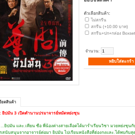
ตัวเลือกสินค้า:
ไม่สกรีน
สกรีน (+10.00 บาท)
สกรีน+ปก+กล่อง Boxset
จำนวน:
ียดสินค้า
่อ : ยิปมัน 3 เปิดตำนานปรมาจารย์หมัดหย่งชุน
ัน และ.เทียน ซือ พี่น้องต่างสายเลือดได้มาร่ำเรียนวิชา มวยหย่งชุนกับอาจ
ารสนับสนุนจากอาจารย์ต่อมา ยิปมัน ไปเรียนหนังสือที่ฮ่องกงและ.ได้พบกับสุ