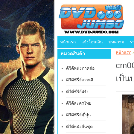
หน้าแรก
แจ้งโอนเงิน
บทความ
ร
หน้าแรก
หมวดสินค้า
cm00
ดีวีดีหนังภาคต่อ
เป็น
ดีวีดีซีรี่ย์เกาหลี
ดีวีดีซีรีย์ฝรั่ง
ดีวีดีละครไทย
ดีวีดีซีรีย์ญี่ปุ่น
ดีวีดีหนังจีนชุด