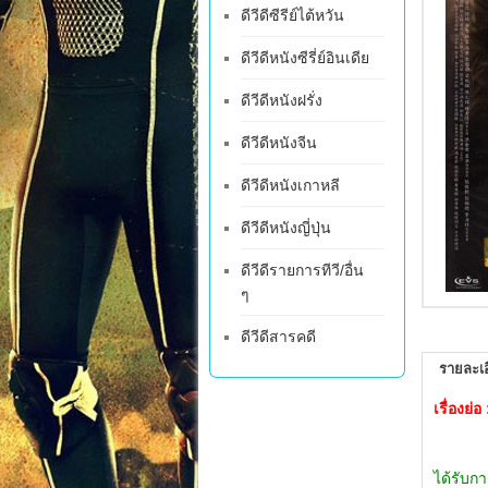
ดีวีดีซีรีย์ไต้หวัน
ดีวีดีหนังซีรี่ย์อินเดีย
ดีวีดีหนังฝรั่ง
ดีวีดีหนังจีน
ดีวีดีหนังเกาหลี
ดีวีดีหนังญี่ปุ่น
ดีวีดีรายการทีวี/อื่น
ๆ
ดีวีดีสารคดี
รายละเอ
เรื่องย
...ยิปม
ได้รับก