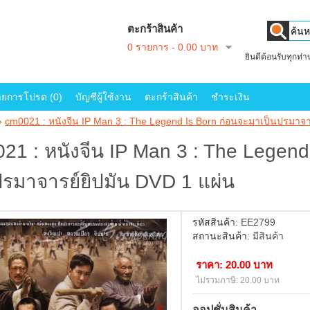
ตะกร้าสินค้า
0 รายการ - 0.00 บาท
ยินดีต้อนรับทุกท่
ายการโปรด (0)
บัญชีผู้ใช้งาน
ตะกร้าสินค้า
ชำระเงิน
»
cm0021 : หนังจีน IP Man 3 : The Legend Is Born ก่อนจะมาเป็นปรมาจา
21 : หนังจีน IP Man 3 : The Legend
ปรมาจารย์ยิปมัน DVD 1 แผ่น
รหัสสินค้า:
EE2799
สถานะสินค้า:
มีสินค้า
ราคา: 20.00 บาท
ไม่รวมภาษี: 20.00 บาท
ออปชั่นสินค้า