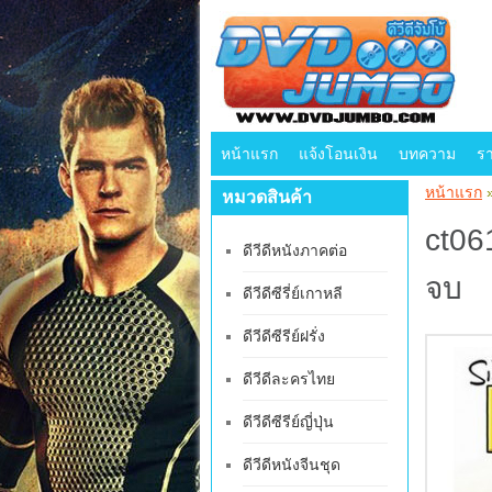
หน้าแรก
แจ้งโอนเงิน
บทความ
ร
หน้าแรก
หมวดสินค้า
ct06
ดีวีดีหนังภาคต่อ
จบ
ดีวีดีซีรี่ย์เกาหลี
ดีวีดีซีรีย์ฝรั่ง
ดีวีดีละครไทย
ดีวีดีซีรีย์ญี่ปุ่น
ดีวีดีหนังจีนชุด