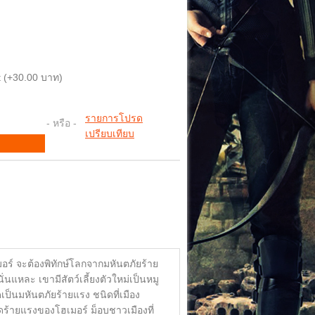
 (+30.00 บาท)
รายการโปรด
- หรือ -
เปรียบเทียบ
อร์ จะต้องพิทักษ์โลกจากมหันตภัยร้าย
นั่นแหละ เขามีสัตว์เลี้ยงตัวใหม่เป็นหมู
ป็นมหันตภัยร้ายแรง ชนิดที่เมือง
ดร้ายแรงของโฮเมอร์ ม็อบชาวเมืองที่