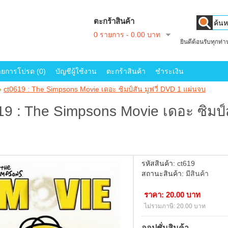
ตะกร้าสินค้า
0 รายการ - 0.00 บาท
ยินดีต้อนรับทุกท่
ายการโปรด (0)
บัญชีผู้ใช้งาน
ตะกร้าสินค้า
ชำระเงิน
»
ct0619 : The Simpsons Movie เดอะ ซิมป์สัน มูฟวี่ DVD 1 แผ่นจบ
19 : The Simpsons Movie เดอะ ซิมป์ส
รหัสสินค้า:
ct619
สถานะสินค้า:
มีสินค้า
ราคา: 20.00 บาท
ไม่รวมภาษี: 20.00 บาท
ออปชั่นสินค้า