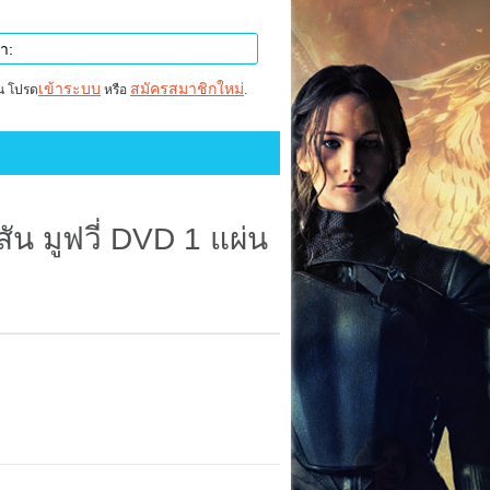
เข้าระบบ
สมัครสมาชิกใหม่
าน โปรด
หรือ
.
ัน มูฟวี่ DVD 1 แผ่น