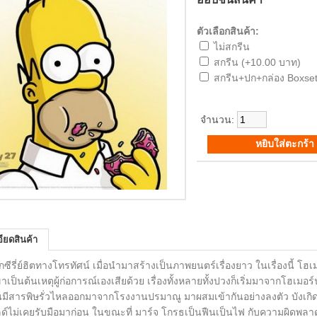
ตัวเลือกสินค้า:
ไม่สกรีน
สกรีน (+10.00 บาท)
สกรีน+ปก+กล่อง Boxset
จำนวน:
ียดสินค้า
่ย์ฮิตทางโทรทัศน์ เมื่อนำมาสร้างเป็นภาพยนตร์เรื่องยาว ในเรื่องนี้ โฮเม
ขาเป็นต้นเหตุผู้ก่อการณ์เองเสียด้วย เรื่องทั้งหลายทั้งปวงก็เริ่มมาจากโฮเมอร์
ันมีสารพิษรั่วไหลออกมาจากโรงงานปรมาณู มาผสมเข้ากันอย่างลงตัว บังเกิดเ
ลด์ไม่เคยรับมือมาก่อน ในขณะที่ มาร์จ โกรธเป็นฟืนเป็นไฟ กับความผิดพลา