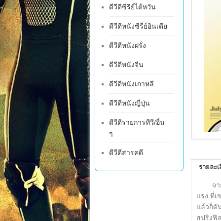
ดีวีดีซีรีย์ไต้หวัน
ดีวีดีหนังซีรี่ย์อินเดีย
ดีวีดีหนังฝรั่ง
ดีวีดีหนังจีน
ดีวีดีหนังเกาหลี
ดีวีดีหนังญี่ปุ่น
ดีวีดีรายการทีวี/อื่น
ๆ
ดีวีดีสารคดี
รายละเอ
จากซีรี
แรง ที่เ
แล้วก็ด
สปริงฟิ