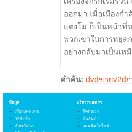
เครื่องจักรก็เริ่มรว
ออกมา เมื่อเมืองกำล
แตงโม ก็เป็นหน้าท
พวกเขาในการหยุดกา
อย่างกลับมาเป็นเหมื
คำค้น:
dvdขายv2dกา
ข้อมูล
บริการของเรา
เลือกแผ่นแถม
ติดต่อเรา
วิธีสั่งซื้อ
คืนสินค้า
เกี่ยวกับเรา
แผนผังเว็บไซต์