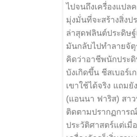
ไปจนถึงเครื่องแปลคว
มุ่งมั่นที่จะสร้างสิ
ล่าสุดฟลินต์ประดิษฐ์
มันกลับไปทำลายจัตุร
คิดว่าอาชีพนักประดิษ
บังเกิดขึ้น ชีสเบอ
เขาใช้ได้จริง แถมยั
(แอนนา ฟาริส) สาวนั
ติดตามปรากฏการณ์ทา
ประวัติศาสตร์แต่เม