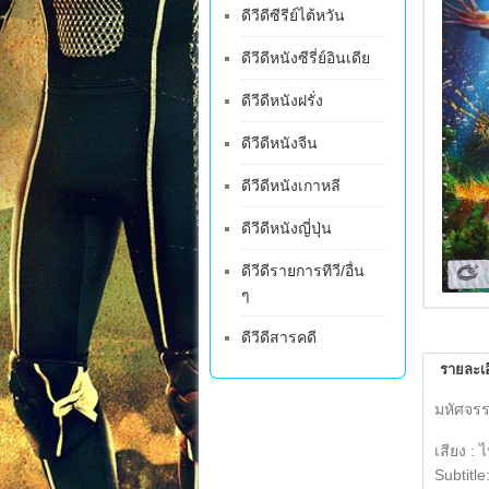
ดีวีดีซีรีย์ไต้หวัน
ดีวีดีหนังซีรี่ย์อินเดีย
ดีวีดีหนังฝรั่ง
ดีวีดีหนังจีน
ดีวีดีหนังเกาหลี
ดีวีดีหนังญี่ปุ่น
ดีวีดีรายการทีวี/อื่น
ๆ
ดีวีดีสารคดี
รายละเอ
มหัศจรร
เสียง : 
Subtitle