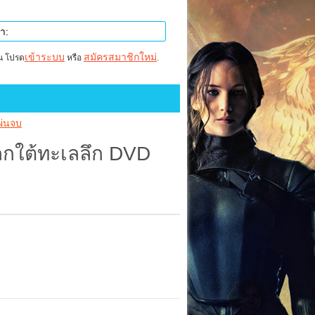
เข้าระบบ
สมัครสมาชิกใหม่
าน โปรด
หรือ
.
ผ่นจบ
ลกใต้ทะเลลึก DVD