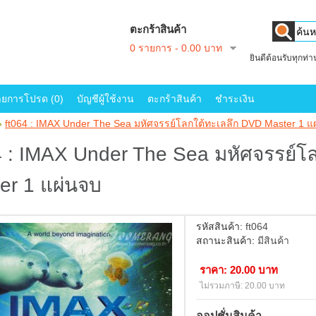
ตะกร้าสินค้า
0 รายการ - 0.00 บาท
ยินดีต้อนรับทุกท่
ายการโปรด (0)
บัญชีผู้ใช้งาน
ตะกร้าสินค้า
ชำระเงิน
»
ft064 : IMAX Under The Sea มหัศจรรย์โลกใต้ทะเลลึก DVD Master 1 แ
4 : IMAX Under The Sea มหัศจรรย์โ
er 1 แผ่นจบ
รหัสสินค้า:
ft064
สถานะสินค้า:
มีสินค้า
ราคา: 20.00 บาท
ไม่รวมภาษี: 20.00 บาท
ออปชั่นสินค้า