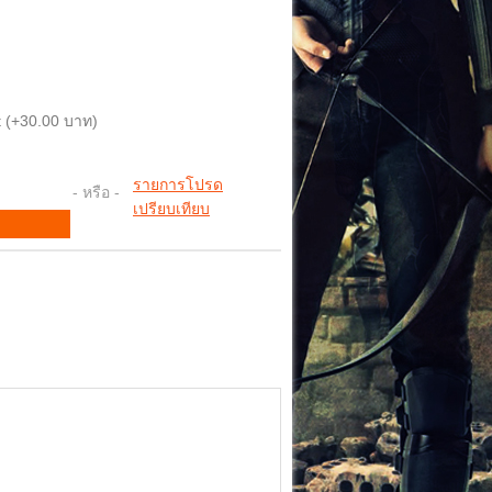
 (+30.00 บาท)
รายการโปรด
- หรือ -
เปรียบเทียบ