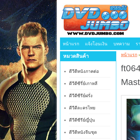
หน้าแรก
แจ้งโอนเงิน
บทความ
ร
หน้าแรก
หมวดสินค้า
ft06
ดีวีดีหนังภาคต่อ
Mast
ดีวีดีซีรี่ย์เกาหลี
ดีวีดีซีรีย์ฝรั่ง
ดีวีดีละครไทย
ดีวีดีซีรีย์ญี่ปุ่น
ดีวีดีหนังจีนชุด