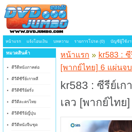
หน้าแรก
แจ้งโอนเงิน
บทความ
รายการโปรด (0)
บัญชีผู้ใช้ง
หมวดสินค้า
หน้าแรก
»
kr583 : ซ
[พากย์ไทย] 6 แผ่นจบ
ดีวีดีหนังภาคต่อ
ดีวีดีซีรี่ย์เกาหลี
kr583 : ซีรีย์เ
ดีวีดีซีรีย์ฝรั่ง
เลว [พากย์ไทย]
ดีวีดีละครไทย
ดีวีดีซีรีย์ญี่ปุ่น
ดีวีดีหนังจีนชุด