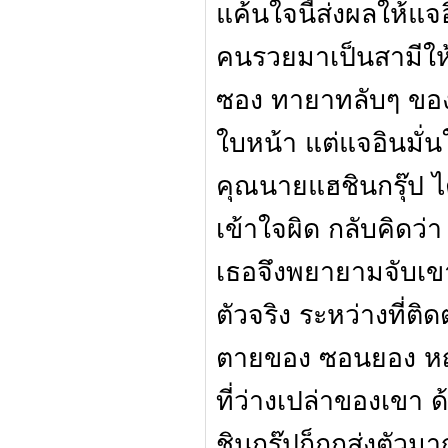
แค้นใจนี้ส่งผลให้แจ
คนรวยมาเป็นสามีให้
ซอง ทายาทลับๆ ของ แ
ใบหน้า แต่แจอินมั
คุณนายแฮชินกรุ๊ป ไ
เข้าใจผิด กลับคิดว่
เธอจึงพยายามจับเข
ตัวจริง ระหว่างที่ติ
ตายของ ซอนยอง หญิง
ที่ว่างเปล่าของเขา 
ชินกรุ๊ปก็ถูกส่งตัวมา