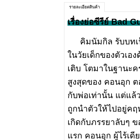
รายละเอียดสินค้า
เรื่องย่อซีรีย์ Bad 
คิมนัมกิล รับบทเป
ในวัยเด็กของตัวเองด
เติบ โตมาในฐานะค
สูงสุดของ คอนอุก ตอน
กับพ่อเท่านั้น แต่แล
ถูกนำตัวให้ไปอยู่ค
เกิดกับภรรยาลับๆ ขอ
แรก คอนอุก ผู้ไร้เดี