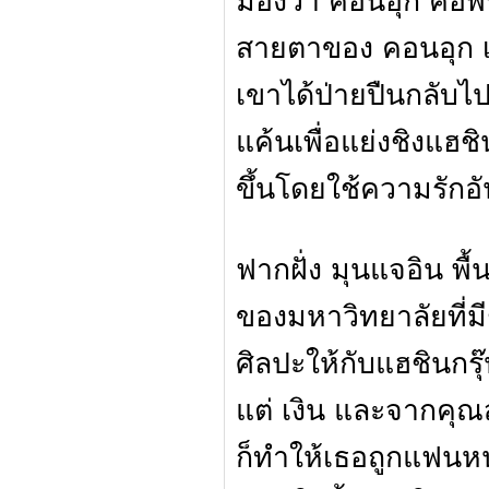
มองว่า คอนอุก คือพ
สายตาของ คอนอุก เธอ
เขาได้ป่ายปืนกลับไปส
แค้นเพื่อแย่งชิงแฮชิ
ขึ้นโดยใช้ความรักอ
ฟากฝั่ง มุนแจอิน พื้
ของมหาวิทยาลัยที่มี
ศิลปะให้กับแฮชินกรุ
แต่ เงิน และจากคุณส
ก็ทำให้เธอถูกแฟนหนุ