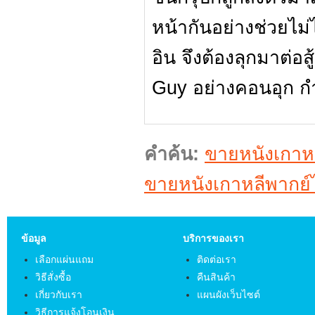
หน้ากันอย่างช่วยไม่ได
อิน จึงต้องลุกมาต่อส
Guy อย่างคอนอุก กำ
คำค้น:
ขายหนังเกาห
ขายหนังเกาหลีพากย
ข้อมูล
บริการของเรา
เลือกแผ่นแถม
ติดต่อเรา
วิธีสั่งซื้อ
คืนสินค้า
เกี่ยวกับเรา
แผนผังเว็บไซต์
วิธีการแจ้งโอนเงิน