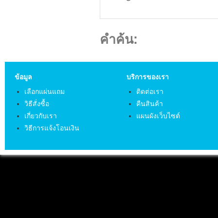
คำค้น:
ข้อมูล
บริการของเรา
เลือกแผ่นแถม
ติดต่อเรา
วิธีสั่งซื้อ
คืนสินค้า
เกี่ยวกับเรา
แผนผังเว็บไซต์
วิธีการแจ้งโอนเงิน