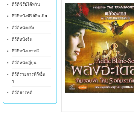
ดีวีดีซีรีย์ไต้หวัน
ดีวีดีหนังซีรี่ย์อินเดีย
ดีวีดีหนังฝรั่ง
ดีวีดีหนังจีน
ดีวีดีหนังเกาหลี
ดีวีดีหนังญี่ปุ่น
ดีวีดีรายการทีวี/อื่น
ๆ
ดีวีดีสารคดี