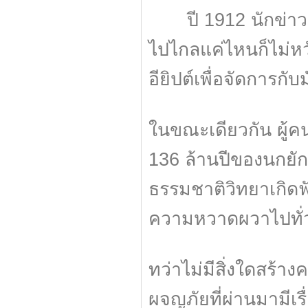
ปี 1912 นักข่าวสา
ไปไกลแค่ไหนก็ไม่หวั่น
อียิปต์เพื่อจัดการ
ในขณะเดียวกัน ผู้คน
136 ล้านปีของนกยัก
ธรรมชาติวิทยาเกิดฟั
ความหวาดผวาไปทั่วท
ทว่าไม่มีสิ่งใดสร้า
ผจญภัยที่ผ่านมามีเรื