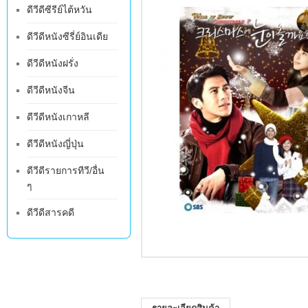
ดีวีดีซีรีย์ไต้หวัน
ดีวีดีหนังซีรี่ย์อินเดีย
ดีวีดีหนังฝรั่ง
ดีวีดีหนังจีน
ดีวีดีหนังเกาหลี
ดีวีดีหนังญี่ปุ่น
ดีวีดีรายการทีวี/อื่น
ๆ
ดีวีดีสารคดี