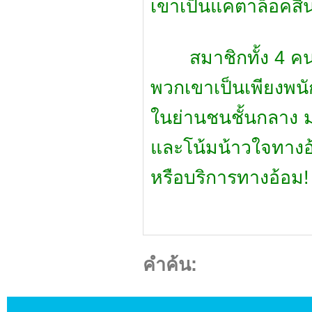
เขาเป็นแคตาล็อคสินค้
สมาชิกทั้ง 4 คนใน
พวกเขาเป็นเพียงพนั
ในย่านชนชั้นกลาง ม
และโน้มน้าวใจทางอ้อ
หรือบริการทางอ้อม!
คำค้น: