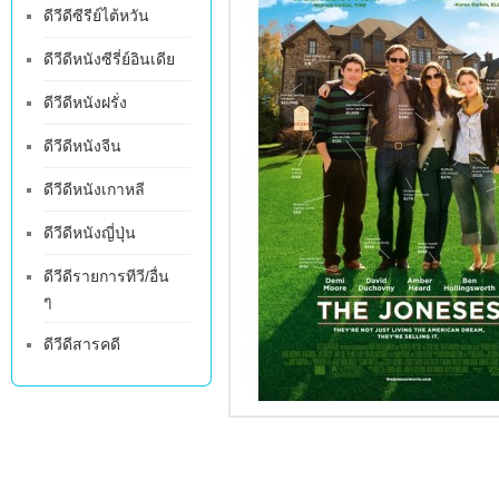
ดีวีดีซีรีย์ไต้หวัน
ดีวีดีหนังซีรี่ย์อินเดีย
ดีวีดีหนังฝรั่ง
ดีวีดีหนังจีน
ดีวีดีหนังเกาหลี
ดีวีดีหนังญี่ปุ่น
ดีวีดีรายการทีวี/อื่น
ๆ
ดีวีดีสารคดี