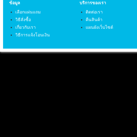
ข้อมูล
บริการของเรา
เลือกแผ่นแถม
ติดต่อเรา
วิธีสั่งซื้อ
คืนสินค้า
เกี่ยวกับเรา
แผนผังเว็บไซต์
วิธีการแจ้งโอนเงิน