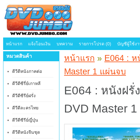
หน้าแรก
แจ้งโอนเงิน
บทความ
รายการโปรด (0)
บัญชีผู้ใช้ง
หมวดสินค้า
หน้าแรก
»
E064 : หน
Master 1 แผ่นจบ
ดีวีดีหนังภาคต่อ
ดีวีดีซีรี่ย์เกาหลี
E064 : หนังฝรั
ดีวีดีซีรีย์ฝรั่ง
DVD Master 1
ดีวีดีละครไทย
ดีวีดีซีรีย์ญี่ปุ่น
ดีวีดีหนังจีนชุด