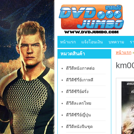
หน้าแรก
แจ้งโอนเงิน
บทความ
ร
หน้าแรก
หมวดสินค้า
km00
ดีวีดีหนังภาคต่อ
ดีวีดีซีรี่ย์เกาหลี
ดีวีดีซีรีย์ฝรั่ง
ดีวีดีละครไทย
ดีวีดีซีรีย์ญี่ปุ่น
ดีวีดีหนังจีนชุด