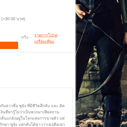
 (+30.00 บาท)
รายการโปรด
- หรือ -
เปรียบเทียบ
กับสาวชื่อ ซูยัง ที่มีชีวิตลึกลับ และ.คิด
งินที่หารู้ไม่ว่าเป็นพวกมาเฟียสถาน
แกกลั่นแกล้งอยู่ในโลกแห่งการขายตัว แต่
รักษา ซูยัง แต่กลับได้ข่าวว่าเธอคือเฆา