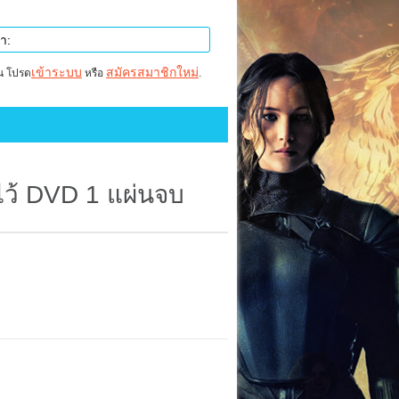
เข้าระบบ
สมัครสมาชิกใหม่
าน โปรด
หรือ
.
าไว้ DVD 1 แผ่นจบ