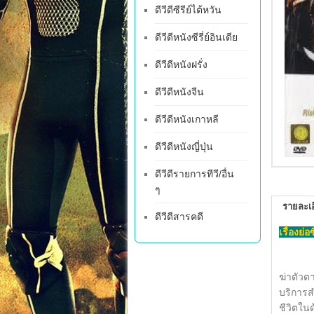
ดีวีดีซีรีย์ไต้หวัน
ดีวีดีหนังซีรี่ย์อินเดีย
ดีวีดีหนังฝรั่ง
ดีวีดีหนังจีน
ดีวีดีหนังเกาหลี
ดีวีดีหนังญี่ปุ่น
ดีวีดีรายการทีวี/อื่น
ๆ
รายละเอ
ดีวีดีสารคดี
เรื่องย่อ
ฆ่าตัวตา
บริการสำ
ชีวิตในด