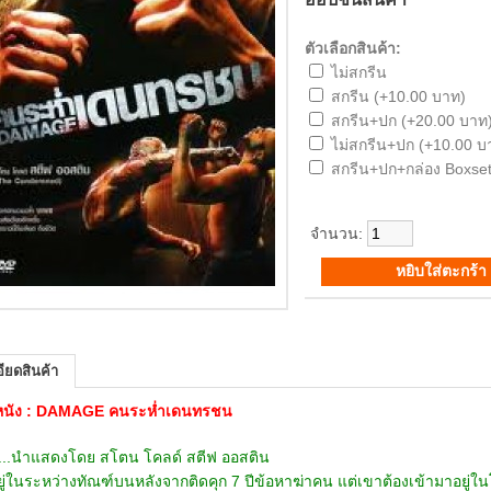
ตัวเลือกสินค้า:
ไม่สกรีน
สกรีน (+10.00 บาท)
สกรีน+ปก (+20.00 บาท
ไม่สกรีน+ปก (+10.00 บ
สกรีน+ปก+กล่อง Boxset
จำนวน:
ียดสินค้า
่อหนัง : DAMAGE คนระห่ำเดนทรชน
แสดงโดย สโตน โคลด์ สตีฟ ออสติน
ยู่ในระหว่างทัณฑ์บนหลังจากติดคุก 7 ปีข้อหาฆ่าคน แต่เขาต้องเข้ามาอยู่ใน