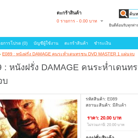
ตะกร้าสินค้า
0 รายการ - 0.00 บาท
ยินดีต้อนรับทุกท่
ายการโปรด (0)
บัญชีผู้ใช้งาน
ตะกร้าสินค้า
ชำระเงิน
»
E089 : หนังฝรั่ง DAMAGE คนระห่ำเดนทรชน DVD MASTER 1 แผ่นจบ
 : หนังฝรั่ง DAMAGE คนระห่ำเดน
จบ
รหัสสินค้า:
E089
สถานะสินค้า:
มีสินค้า
ราคา: 20.00 บาท
ไม่รวมภาษี: 20.00 บาท
ออปชั่นสินค้า