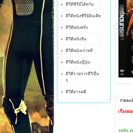
ดีวีดีซีรีย์ไต้หวัน
ดีวีดีหนังซีรี่ย์อินเดีย
ดีวีดีหนังฝรั่ง
ดีวีดีหนังจีน
ดีวีดีหนังเกาหลี
ดีวีดีหนังญี่ปุ่น
ดีวีดีรายการทีวี/อื่น
ๆ
ดีวีดีสารคดี
รายละเอ
เรื่องย
...นำ
จอห์น อ