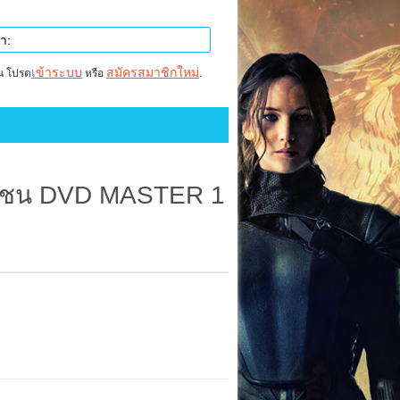
เข้าระบบ
สมัครสมาชิกใหม่
าน โปรด
หรือ
.
ทรชน DVD MASTER 1