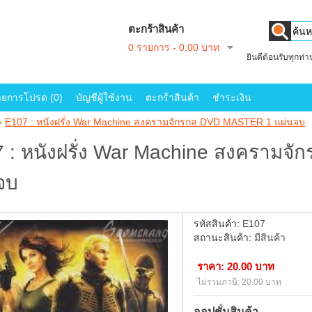
ตะกร้าสินค้า
0 รายการ - 0.00 บาท
ยินดีต้อนรับทุกท่
ายการโปรด (0)
บัญชีผู้ใช้งาน
ตะกร้าสินค้า
ชำระเงิน
»
E107 : หนังฝรั่ง War Machine สงครามจักรกล DVD MASTER 1 แผ่นจบ
 : หนังฝรั่ง War Machine สงคราม
จบ
รหัสสินค้า:
E107
สถานะสินค้า:
มีสินค้า
ราคา: 20.00 บาท
ไม่รวมภาษี: 20.00 บาท
ออปชั่นสินค้า