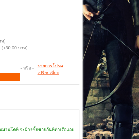
)
าท)
 (+30.00 บาท)
รายการโปรด
- หรือ -
เปรียบเทียบ
นโดที่ จะมีารซื้อขายกันที่ท่าเรือแถบ