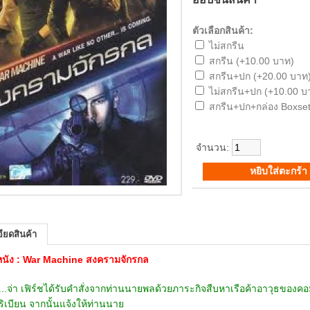
ตัวเลือกสินค้า:
ไม่สกรีน
สกรีน (+10.00 บาท)
สกรีน+ปก (+20.00 บาท
ไม่สกรีน+ปก (+10.00 บ
สกรีน+ปก+กล่อง Boxset
จำนวน:
ียดสินค้า
่อหนัง : War Machine สงครามจักรกล
เฟิร์ชได้รับคำสั่งจากท่านนายพลด้วยภาระกิจสืบหาเรือค้าอาวุธของคอมมา
ิเบียน จากนั้นแจ้งให้ท่านนาย