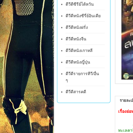
ดีวีดีซีรีย์ไต้หวัน
ดีวีดีหนังซีรี่ย์อินเดีย
ดีวีดีหนังฝรั่ง
ดีวีดีหนังจีน
ดีวีดีหนังเกาหลี
ดีวีดีหนังญี่ปุ่น
ดีวีดีรายการทีวี/อื่น
ๆ
ดีวีดีสารคดี
รายละเอ
เรื่องย
...จ่า 
ทะเลคาร