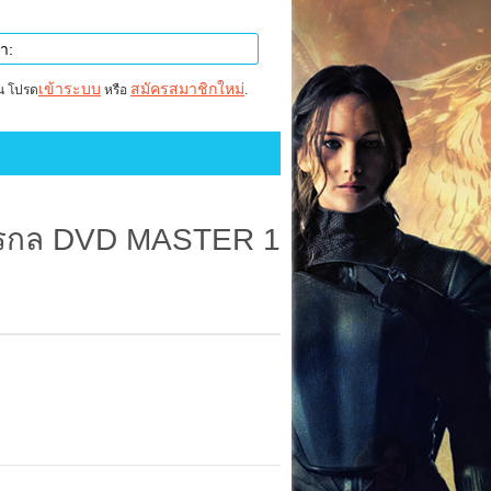
เข้าระบบ
สมัครสมาชิกใหม่
าน โปรด
หรือ
.
จักรกล DVD MASTER 1