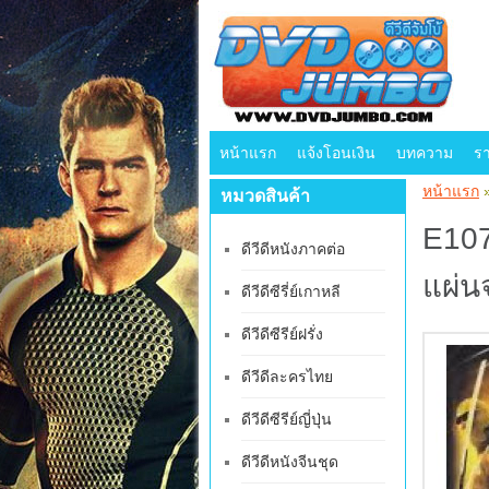
หน้าแรก
แจ้งโอนเงิน
บทความ
ร
หน้าแรก
หมวดสินค้า
E107
ดีวีดีหนังภาคต่อ
แผ่น
ดีวีดีซีรี่ย์เกาหลี
ดีวีดีซีรีย์ฝรั่ง
ดีวีดีละครไทย
ดีวีดีซีรีย์ญี่ปุ่น
ดีวีดีหนังจีนชุด