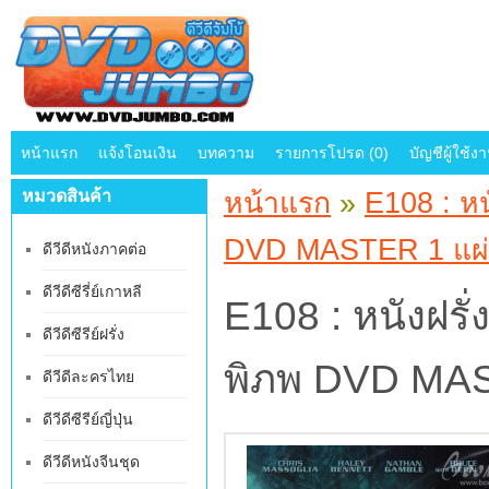
หน้าแรก
แจ้งโอนเงิน
บทความ
รายการโปรด (0)
บัญชีผู้ใช้ง
หมวดสินค้า
หน้าแรก
»
E108 : หน
DVD MASTER 1 แผ
ดีวีดีหนังภาคต่อ
ดีวีดีซีรี่ย์เกาหลี
E108 : หนังฝรั
ดีวีดีซีรีย์ฝรั่ง
พิภพ DVD MAS
ดีวีดีละครไทย
ดีวีดีซีรีย์ญี่ปุ่น
ดีวีดีหนังจีนชุด