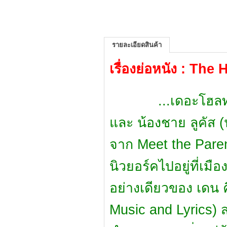
รายละเอียดสินค้า
เรื่องย่อหนัง : The
...เดอะโฮลทรีดี เ
และ น้องชาย ลูคัส (
จาก Meet the Pare
นิวยอร์คไปอยู่ที่เมือ
อย่างเดียวของ เดน ค
Music and Lyrics) 