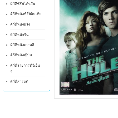
ดีวีดีซีรีย์ไต้หวัน
ดีวีดีหนังซีรี่ย์อินเดีย
ดีวีดีหนังฝรั่ง
ดีวีดีหนังจีน
ดีวีดีหนังเกาหลี
ดีวีดีหนังญี่ปุ่น
ดีวีดีรายการทีวี/อื่น
ๆ
ดีวีดีสารคดี