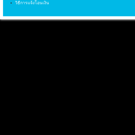
วิธีการแจ้งโอนเงิน