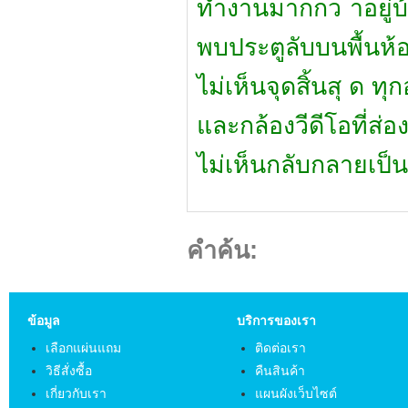
ทำงานมากกว ่าอยู่บ
พบประตูลับบนพื้นห้อ
ไม่เห็นจุดสิ้นสุ ด 
และกล้องวีดีโอที่ส่อ
ไม่เห็นกลับกลายเป็
คำค้น:
ข้อมูล
บริการของเรา
เลือกแผ่นแถม
ติดต่อเรา
วิธีสั่งซื้อ
คืนสินค้า
เกี่ยวกับเรา
แผนผังเว็บไซต์