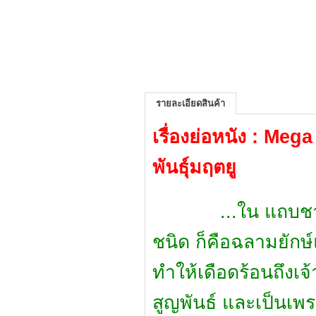
รายละเอียดสินค้า
เรื่องย่อหนัง : Me
พันธุ์มฤตยู
...ใน แถบชายฝั่งแ
ชนิด ก็คือฉลามยักษ์
ทำให้เดือดร้อนถึงเจ้า
สูญพันธ์ และเป็นเพรา