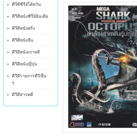
ดีวีดีซีรีย์ไต้หวัน
ดีวีดีหนังซีรี่ย์อินเดีย
ดีวีดีหนังฝรั่ง
ดีวีดีหนังจีน
ดีวีดีหนังเกาหลี
ดีวีดีหนังญี่ปุ่น
ดีวีดีรายการทีวี/อื่น
ๆ
ดีวีดีสารคดี