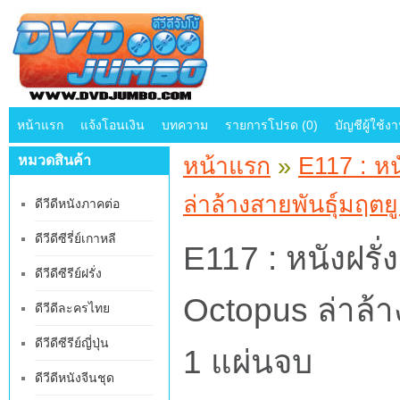
หน้าแรก
แจ้งโอนเงิน
บทความ
รายการโปรด (0)
บัญชีผู้ใช้ง
หมวดสินค้า
หน้าแรก
»
E117 : หน
ล่าล้างสายพันธุ์มฤ
ดีวีดีหนังภาคต่อ
ดีวีดีซีรี่ย์เกาหลี
E117 : หนังฝรั
ดีวีดีซีรีย์ฝรั่ง
Octopus ล่าล้
ดีวีดีละครไทย
ดีวีดีซีรีย์ญี่ปุ่น
1 แผ่นจบ
ดีวีดีหนังจีนชุด