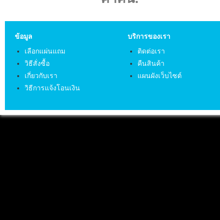
ข้อมูล
บริการของเรา
เลือกแผ่นแถม
ติดต่อเรา
วิธีสั่งซื้อ
คืนสินค้า
เกี่ยวกับเรา
แผนผังเว็บไซต์
วิธีการแจ้งโอนเงิน