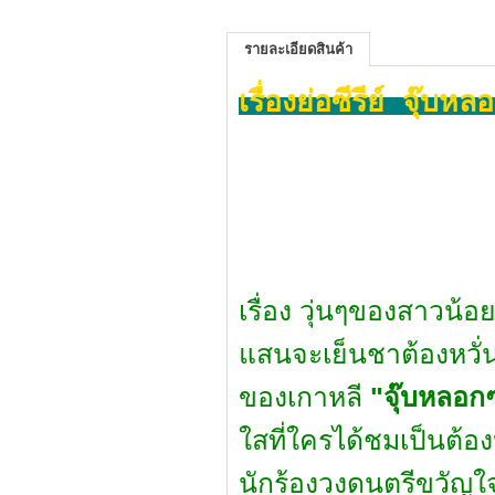
รายละเอียดสินค้า
เรื่องย่อซีรีย์ จุ๊บ
เรื่อง วุ่นๆของสาวน้อ
แสนจะเย็นชาต้องหวั่นไ
ของเกาหลี
"จุ๊บหลอก
ใสที่ใครได้ชมเป็นต้
นักร้องวงดนตรีขวัญใจ