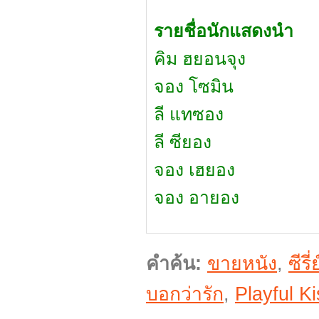
รายชื่อนักแสดงนำ
คิม ฮยอนจุง
จอง โซมิน
ลี แทซอง
ลี ซียอง
จอง เฮยอง
จอง อายอง
คำค้น:
ขายหนัง
,
ซีรี
บอกว่ารัก
,
Playful K