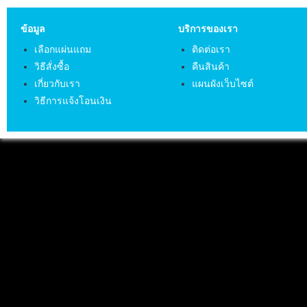
ข้อมูล
บริการของเรา
เลือกแผ่นแถม
ติดต่อเรา
วิธีสั่งซื้อ
คืนสินค้า
เกี่ยวกับเรา
แผนผังเว็บไซต์
วิธีการแจ้งโอนเงิน