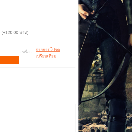
 (+120.00 บาท)
รายการโปรด
- หรือ -
เปรียบเทียบ