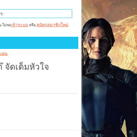
เข้าระบบ
สมัครสมาชิกใหม่
าน โปรด
หรือ
.
 แผ่น
๊ จัดเต็มหัวใจ