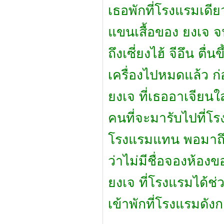
เธอพักที่โรงแรมเดียว
แขนเสื้อของ ยงเจ จน
ถึงเซี่ยงไฮ้ จีอึน ต
เครื่องไปหมดแล้ว ก
ยงเจ ที่เธออาเจียนใส
คนที่จะมารับไปที่โรง
โรงแรมแทน พอมาถึง
ว่าไม่มีชื่อจองห้องข
ยงเจ ที่โรงแรมได้ช่ว
เข้าพักที่โรงแรมดังก