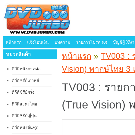
หน้าแรก
แจ้งโอนเงิน
บทความ
รายการโปรด (0)
บัญชีผู้ใช้ง
หมวดสินค้า
หน้าแรก
»
TV003 : ร
Vision) พากษ์ไทย 3 
ดีวีดีหนังภาคต่อ
ดีวีดีซีรี่ย์เกาหลี
TV003 : รายการ
ดีวีดีซีรีย์ฝรั่ง
(True Vision) 
ดีวีดีละครไทย
ดีวีดีซีรีย์ญี่ปุ่น
ดีวีดีหนังจีนชุด