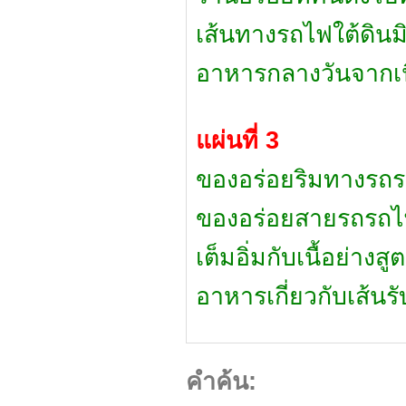
เส้นทางรถไฟใต้ดินม
อาหารกลางวันจากเน
แผ่นที่ 3
ของอร่อยริมทางรถร
ของอร่อยสายรถรถไฟ
เต็มอิ่มกับเนื้อย่างสู
อาหารเกี่ยวกับเส้นร
คำค้น: