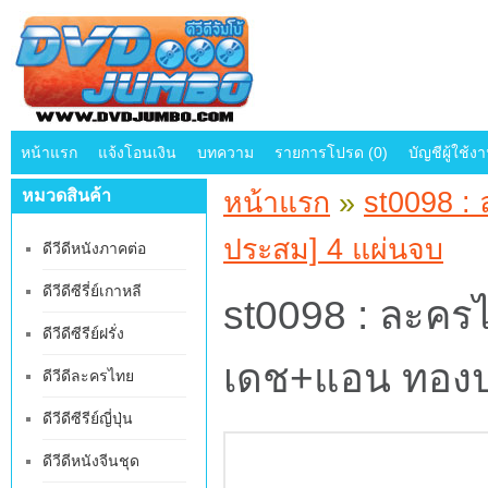
หน้าแรก
แจ้งโอนเงิน
บทความ
รายการโปรด (0)
บัญชีผู้ใช้ง
หมวดสินค้า
หน้าแรก
»
st0098 : 
ประสม] 4 แผ่นจบ
ดีวีดีหนังภาคต่อ
ดีวีดีซีรี่ย์เกาหลี
st0098 : ละครไ
ดีวีดีซีรีย์ฝรั่ง
เดช+แอน ทองป
ดีวีดีละครไทย
ดีวีดีซีรีย์ญี่ปุ่น
ดีวีดีหนังจีนชุด