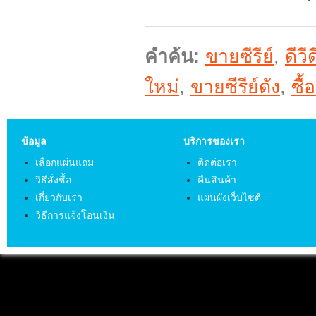
คำค้น:
ขายซีรีย์
,
ดีวี
ใหม่
,
ขายซีรีย์ดัง
,
ซื้
ข้อมูล
บริการของเรา
เลือกแผ่นแถม
ติดต่อเรา
วิธีสั่งซื้อ
คืนสินค้า
เกี่ยวกับเรา
แผนผังเว็บไซต์
วิธีการแจ้งโอนเงิน