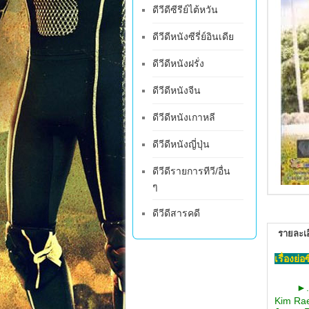
ดีวีดีซีรีย์ไต้หวัน
ดีวีดีหนังซีรี่ย์อินเดีย
ดีวีดีหนังฝรั่ง
ดีวีดีหนังจีน
ดีวีดีหนังเกาหลี
ดีวีดีหนังญี่ปุ่น
ดีวีดีรายการทีวี/อื่น
ๆ
ดีวีดีสารคดี
รายละเอ
เรื่องย่
►
Kim Ra