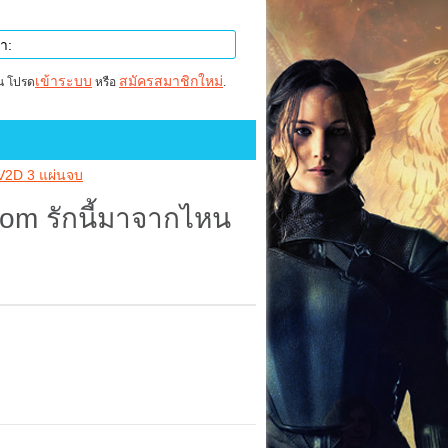
เข้าระบบ
สมัครสมาชิกใหม่
าน โปรด
หรือ
.
 V2D 3 แผ่นจบ
From รักนี้มาจากไหน