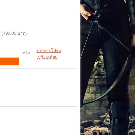
 (+90.00 บาท)
รายการโปรด
- หรือ -
เปรียบเทียบ