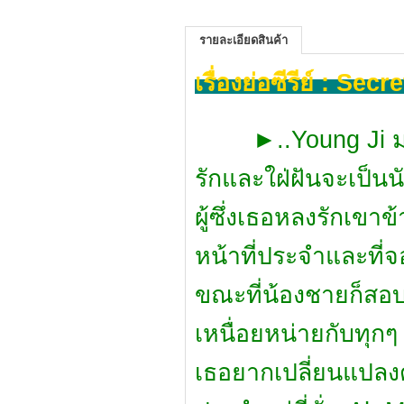
รายละเอียดสินค้า
เรื่องย่อซีรีย์ : Secr
►
..Young Ji 
รักและใฝ่ฝันจะเป็น
ผู้ซึ่งเธอหลงรักเขา
หน้าที่ประจำและที่
ขณะที่น้องชายก็สอบเ
เหนื่อยหน่ายกับทุกๆ 
เธอยากเปลี่ยนแปลงด