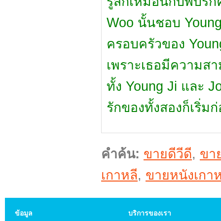
รู้สึกเหมือนกับพบรัก
Woo นั้นชอบ Young J
ครอบครัวของ Young 
เพราะเธอมีความสาม
ทั้ง Young Ji และ 
รักของทั้งสองก็เริ่มก่
คำค้น:
ขายดีวีดี
,
ขา
เกาหลี
,
ขายหนังเกาห
ข้อมูล
บริการของเรา