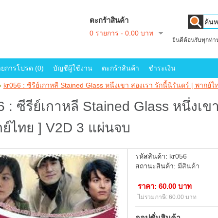
ตะกร้าสินค้า
0 รายการ - 0.00 บาท
ยินดีต้อนรับทุกท่
ายการโปรด (0)
บัญชีผู้ใช้งาน
ตะกร้าสินค้า
ชำระเงิน
»
kr056 : ซีรีย์เกาหลี Stained Glass หนึ่งเขา สองเรา รักนี้นิรันดร์ [ พากย
 : ซีรีย์เกาหลี Stained Glass หนึ่งเขา
กย์ไทย ] V2D 3 แผ่นจบ
รหัสสินค้า:
kr056
สถานะสินค้า:
มีสินค้า
ราคา: 60.00 บาท
ไม่รวมภาษี: 60.00 บาท
ออปชั่นสินค้า