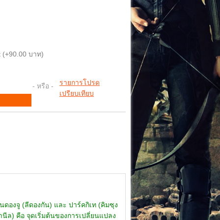
 (+90.00 บาท)
รายการโปรด
- หรือ -
เปรียบเทียบ
ดองจู (ลีดองกัน) และ ปาร์คกิเท (คิมซุง
ฮานีล) คือ จุดเริ่มต้นของการเปลี่ยนแปลง