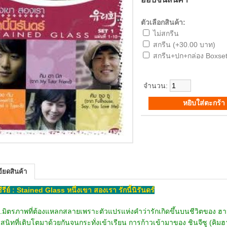
ตัวเลือกสินค้า:
ไม่สกรีน
สกรีน (+30.00 บาท)
สกรีน+ปก+กล่อง Boxset
จำนวน:
ียดสินค้า
อซีรีย์ : Stained Glass หนึ่งเขา สองเรา รักนี้นิรันดร์
..มิตรภาพที่ต้องแหลกสลายเพราะตัวแปรแห่งคำว่ารักเกิดขึ้นบนชีวิตของ ฮาน
อนสนิทที่เติบโตมาด้วยกันจนกระทั่งเข้าเรียน การก้าวเข้ามาของ ชินจีซู (คิม