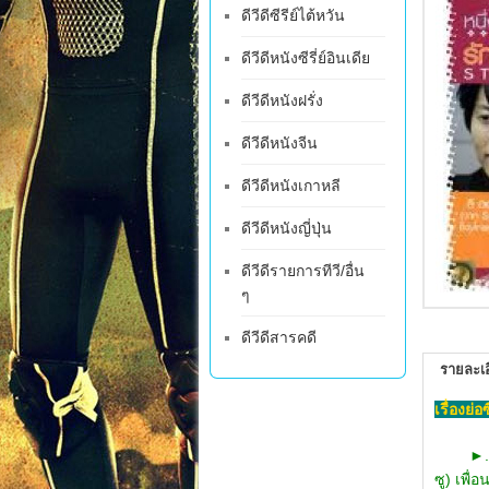
ดีวีดีซีรีย์ไต้หวัน
ดีวีดีหนังซีรี่ย์อินเดีย
ดีวีดีหนังฝรั่ง
ดีวีดีหนังจีน
ดีวีดีหนังเกาหลี
ดีวีดีหนังญี่ปุ่น
ดีวีดีรายการทีวี/อื่น
ๆ
ดีวีดีสารคดี
รายละเอ
เรื่องย่
►
ซู) เพื่