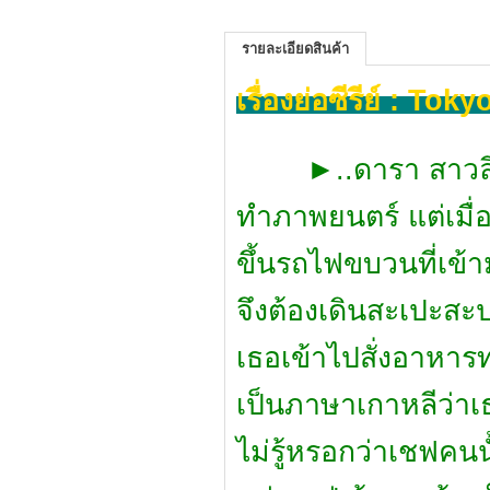
รายละเอียดสินค้า
เรื่องย่อซีรีย์ : To
►
..ดารา สาวลี
ทำภาพยนตร์ แต่เมื่อ
ขึ้นรถไฟขบวนที่เข้า
จึงต้องเดินสะเปะส
เธอเข้าไปสั่งอาหารท
เป็นภาษาเกาหลีว่าเธ
ไม่รู้หรอกว่าเชฟคน