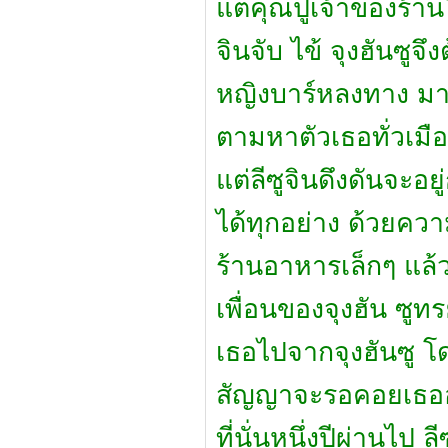
แต่คุณปู่เจ้าของร้า
จินจับ ไข้ จุงฮันซูจึ
หญิงบาร์หลงทาง มา โ
ตามหาตัวเธอทั่วเมือง
แต่ลีซูจินดึงดันจะอย
ได้ทุกอย่าง ด้วยความร
ร้านอาหารเล็กๆ แล้วหว
เพื่อนของจุงฮัน ซูท
เธอไปจากจุงฮันซู โด
สัญญาจะรอคอยเธออยู่
ที่นั่นหนึ่งปีผ่านไป ล