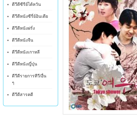
ดีวีดีซีรีย์ไต้หวัน
ดีวีดีหนังซีรี่ย์อินเดีย
ดีวีดีหนังฝรั่ง
ดีวีดีหนังจีน
ดีวีดีหนังเกาหลี
ดีวีดีหนังญี่ปุ่น
ดีวีดีรายการทีวี/อื่น
ๆ
ดีวีดีสารคดี