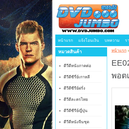
หน้าแรก
แจ้งโอนเงิน
บทความ
ร
หน้าแรก
หมวดสินค้า
EE02
ดีวีดีหนังภาคต่อ
พอตเ
ดีวีดีซีรี่ย์เกาหลี
ดีวีดีซีรีย์ฝรั่ง
ดีวีดีละครไทย
ดีวีดีซีรีย์ญี่ปุ่น
ดีวีดีหนังจีนชุด