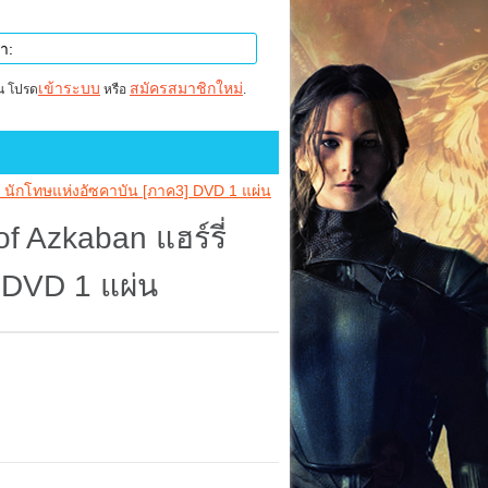
เข้าระบบ
สมัครสมาชิกใหม่
าน โปรด
หรือ
.
ับ นักโทษแห่งอัซคาบัน [ภาค3] DVD 1 แผ่น
f Azkaban แฮร์รี่
 DVD 1 แผ่น