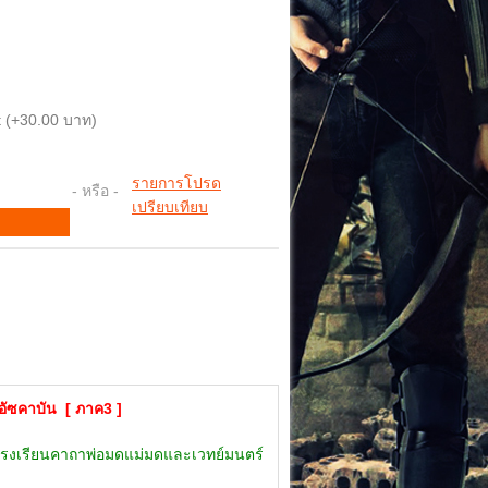
 (+30.00 บาท)
รายการโปรด
- หรือ -
เปรียบเทียบ
งอัซคาบัน [ ภาค3 ]
ที่โรงเรียนคาถาพ่อมดแม่มดและเวทย์มนตร์