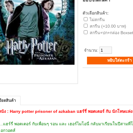
ตัวเลือกสินค้า:
ไม่สกรีน
สกรีน (+10.00 บาท)
สกรีน+ปก+กล่อง Boxset
จำนวน:
ียดสินค้า
่อหนัง : Harry potter prisoner of azkaban แฮร์รี่ พอตเตอร์ กับ นักโทษแห่
...แฮร์รี่ พอตเตอร์ กับเพื่อนๆ รอน และ เฮอร์ไมโอนี่ กลับมาเรียนในปีสาม
ฮอกวอตส์