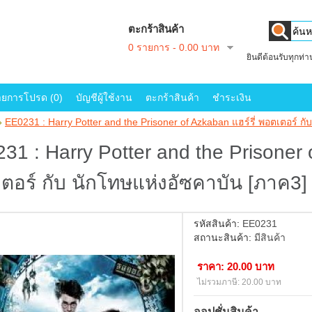
ตะกร้าสินค้า
0 รายการ - 0.00 บาท
ยินดีต้อนรับทุกท่
ายการโปรด (0)
บัญชีผู้ใช้งาน
ตะกร้าสินค้า
ชำระเงิน
»
EE0231 : Harry Potter and the Prisoner of Azkaban แฮร์รี่ พอตเตอร์ ก
31 : Harry Potter and the Prisoner o
ตอร์ กับ นักโทษแห่งอัซคาบัน [ภาค3]
รหัสสินค้า:
EE0231
สถานะสินค้า:
มีสินค้า
ราคา: 20.00 บาท
ไม่รวมภาษี: 20.00 บาท
ออปชั่นสินค้า