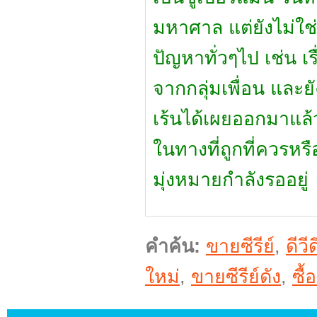
มหาศาล แต่ยังไม่ใช่วั
ปัญหาทั่วๆไป เช่น เ
จากกลุ่มเพื่อน และย
เร้นได้เผยออกมาแล้
ในทางที่ถูกที่ควรหร
มุ่งหมายกำลังรออยู่
คำค้น:
ขายซีรีย์
,
ดีวี
ใหม่
,
ขายซีรีย์ดัง
,
ซื้