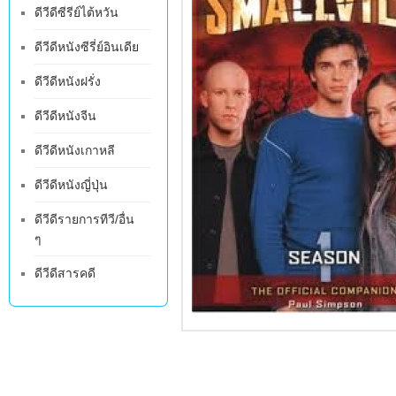
ดีวีดีซีรีย์ไต้หวัน
ดีวีดีหนังซีรี่ย์อินเดีย
ดีวีดีหนังฝรั่ง
ดีวีดีหนังจีน
ดีวีดีหนังเกาหลี
ดีวีดีหนังญี่ปุ่น
ดีวีดีรายการทีวี/อื่น
ๆ
ดีวีดีสารคดี