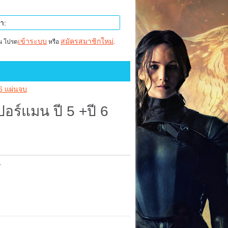
เข้าระบบ
สมัครสมาชิกใหม่
าน โปรด
หรือ
.
 6 แผ่นจบ
เปอร์แมน ปี 5 +ปี 6
4