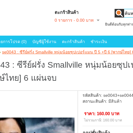
ตะกร้าสินค้า
0 รายการ - 0.00 บาท
ยินดีต้อนรับทุกท่
ายการโปรด (0)
บัญชีผู้ใช้งาน
ตะกร้าสินค้า
ชำระเงิน
»
se0043 : ซีรีย์ฝรั่ง Smallville หนุ่มน้อยซุปเปอร์แมน ปี 5 +ปี 6 [พากษ์ไทย]
3 : ซีรีย์ฝรั่ง Smallville หนุ่มน้อยซุป
ษ์ไทย] 6 แผ่นจบ
รหัสสินค้า:
se0043+se004
สถานะสินค้า:
มีสินค้า
ราคา: 160.00 บาท
ไม่รวมภาษี: 160.00 บาท
ออปชั่นสินค้า