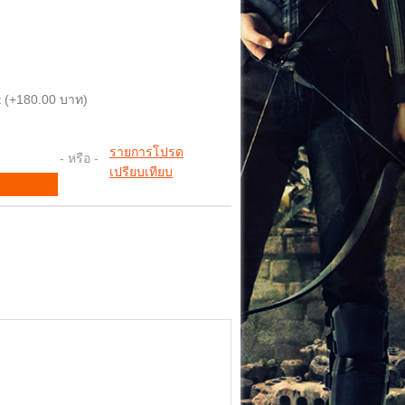
 (+180.00 บาท)
รายการโปรด
- หรือ -
เปรียบเทียบ