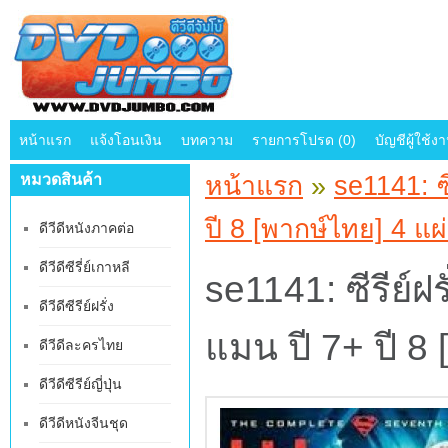
หน้าแรก
แจ้งโอนเงิน
บทความ
รายการโปรด (0)
บัญชีผู้ใช้ง
หมวดสินค้า
หน้าแรก
»
se1141: ซี
ปี 8 [พากษ์ไทย] 4 แ
ดีวีดีหนังภาคต่อ
ดีวีดีซีรี่ย์เกาหลี
se1141: ซีรีย์ฝร
ดีวีดีซีรีย์ฝรั่ง
แมน ปี 7+ ปี 8
ดีวีดีละครไทย
ดีวีดีซีรีย์ญี่ปุ่น
ดีวีดีหนังจีนชุด