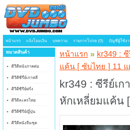
หน้าแรก
แจ้งโอนเงิน
บทความ
รายการโปรด (0)
บัญชีผู้ใช้ง
หมวดสินค้า
หน้าแรก
»
kr349 : ซ
แค้น [ ซับไทย ] 11 
ดีวีดีหนังภาคต่อ
ดีวีดีซีรี่ย์เกาหลี
kr349 : ซีรีย์เ
ดีวีดีซีรีย์ฝรั่ง
หักเหลี่ยมแค้น 
ดีวีดีละครไทย
ดีวีดีซีรีย์ญี่ปุ่น
ดีวีดีหนังจีนชุด