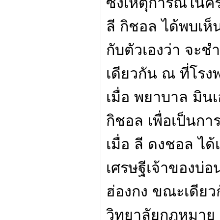
ซึ่งเหตุการณ์ในคร
ลี กิชอล ได้พบเห
กับตัวเองว่า จะชำ
เดียวกัน ณ ที่โรง
เมื่อ พยาบาล มิน
กิชอล เพื่อเป็นกา
เมื่อ ลี ดงชอล ไ
เศรษฐีเจ้าของบ่อน
ฮ่องกง ขณะเดียว
วิทยาลัยกฎหมาย ล