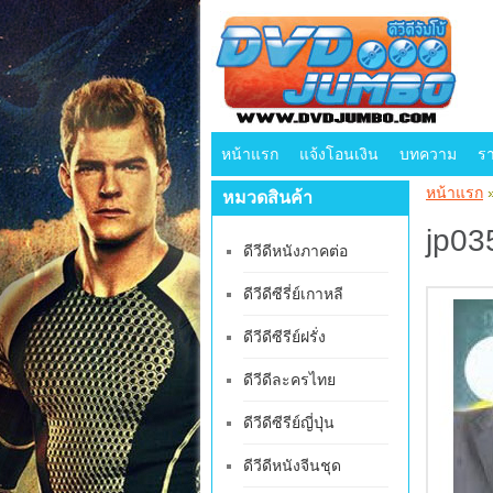
หน้าแรก
แจ้งโอนเงิน
บทความ
ร
หน้าแรก
หมวดสินค้า
jp035
ดีวีดีหนังภาคต่อ
ดีวีดีซีรี่ย์เกาหลี
ดีวีดีซีรีย์ฝรั่ง
ดีวีดีละครไทย
ดีวีดีซีรีย์ญี่ปุ่น
ดีวีดีหนังจีนชุด