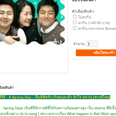
ตัวเลือกสินค้า:
ไม่สกรีน
สกรีน (+40.00 บาท)
สกรีน+ปก+กล่อง Boxset
จำนวน:
ียดสินค้า
อซีรีย์ : A Spring Day – ฝืนลิขิตรัก (รักคนละขั้ว หัวใจ 3ดวง) [พากย์ไทย]
....Spring Days เป็นซีรี่ส์เกาหลีที่ได้รับความนิยมอย่างสูง เป็น drama ที่ม
ม่เหล็กอย่าง Jo In-sung ( พระเอกจากเรื่อง What happen in Bali Wish upon 