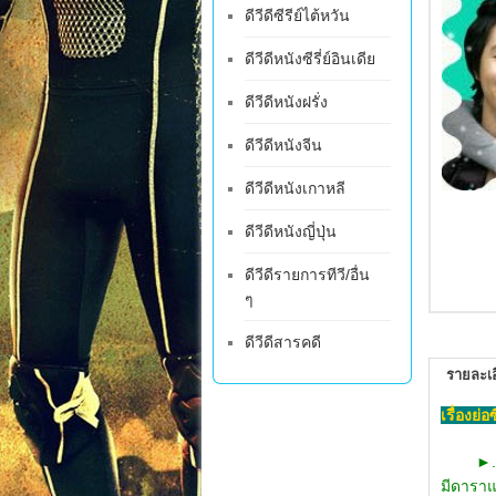
ดีวีดีซีรีย์ไต้หวัน
ดีวีดีหนังซีรี่ย์อินเดีย
ดีวีดีหนังฝรั่ง
ดีวีดีหนังจีน
ดีวีดีหนังเกาหลี
ดีวีดีหนังญี่ปุ่น
ดีวีดีรายการทีวี/อื่น
ๆ
ดีวีดีสารคดี
รายละเอ
เรื่องย่
►
มีดาราแ