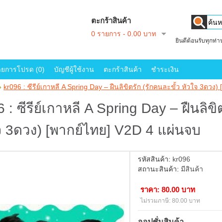
ตะกร้าสินค้า
0 รายการ - 0.00 บาท
ยินดีต้อนรับทุกท่
ายการโปรด (0)
บัญชีผู้ใช้งาน
ตะกร้าสินค้า
ชำระเงิน
»
kr096 : ซีรีย์เกาหลี A Spring Day – ฝืนลิขิตรัก (รักคนละขั้ว หัวใจ 3ดวง
 : ซีรีย์เกาหลี A Spring Day – ฝืนลิขิ
จ 3ดวง) [พากย์ไทย] V2D 4 แผ่นจบ
รหัสสินค้า:
kr096
สถานะสินค้า:
มีสินค้า
ราคา: 80.00 บาท
ไม่รวมภาษี: 80.00 บาท
ออปชั่นสินค้า