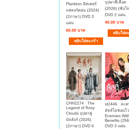
บุปผาสีเลือด
Plankton มิสเตอร์
(2026) (ซับไ
แพลงก์ตอน (2024)
DVD 2 แผ่น
(2ภาษา) DVD 3
40.00 บาท
แผ่น
60.00 บาท
CHH2274 : The
st2446 : ละ
Legend of Rosy
ลัลล์ไม่ชอบไว
Clouds บุปผาคู่
Enemies Wit
บัลลังก์ (2026)
Benefits (25
(2ภาษา) DVD 6
DVD 3 แผ่น