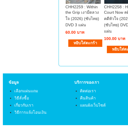
CHH2259 : Within
CHH2258 : H
the Grip เงามืดลวง
Court Now คดี
ใจ (2026) (ซับไทย)
คดีหัวใจ (202
DVD 3 แผ่น
(ซับไทย) DVD
แผ่น
60.00 บาท
100.00 บาท
ข้อมูล
บริการของเรา
เลือกแผ่นแถม
ติดต่อเรา
วิธีสั่งซื้อ
คืนสินค้า
เกี่ยวกับเรา
แผนผังเว็บไซต์
วิธีการแจ้งโอนเงิน