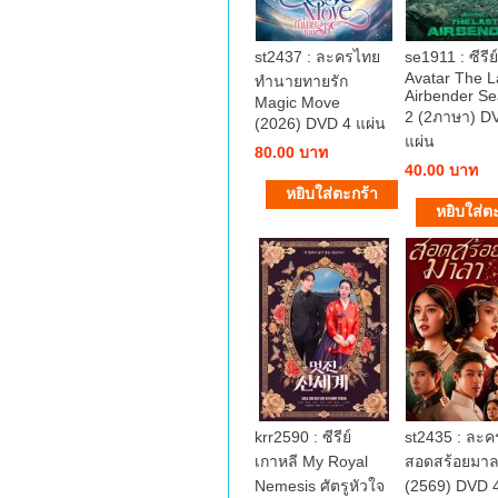
st2437 : ละครไทย
se1911 : ซีรีย์
Avatar The L
ทำนายทายรัก
Airbender S
Magic Move
2 (2ภาษา) D
(2026) DVD 4 แผ่น
แผ่น
80.00 บาท
40.00 บาท
krr2590 : ซีรีย์
st2435 : ละ
เกาหลี My Royal
สอดสร้อยมา
Nemesis ศัตรูหัวใจ
(2569) DVD 4