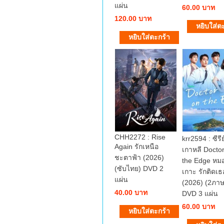
แผ่น
60.00 บาท
120.00 บาท
CHH2272 : Rise
krr2594 : ซีรีย
Again รักเหนือ
เกาหลี Docto
ชะตาฟ้า (2026)
the Edge หมอ
(ซับไทย) DVD 2
เกาะ รักติดเธ
แผ่น
(2026) (2ภาษ
40.00 บาท
DVD 3 แผ่น
60.00 บาท