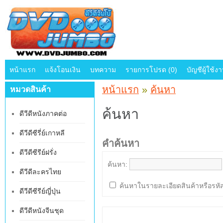
หน้าแรก
แจ้งโอนเงิน
บทความ
รายการโปรด (0)
บัญชีผู้ใช้ง
หน้าแรก
»
ค้นหา
หมวดสินค้า
ค้นหา
ดีวีดีหนังภาคต่อ
ดีวีดีซีรี่ย์เกาหลี
คำค้นหา
ดีวีดีซีรีย์ฝรั่ง
ค้นหา:
ดีวีดีละครไทย
ค้นหาในรายละเอียดสินค้าหรือรหัส
ดีวีดีซีรีย์ญี่ปุ่น
ดีวีดีหนังจีนชุด