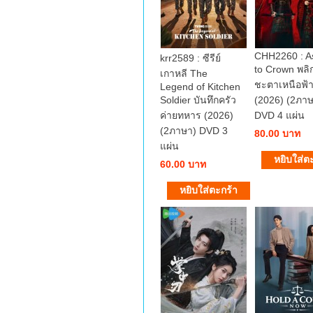
CHH2260 : A
krr2589 : ซีรีย์
to Crown พลิ
เกาหลี The
ชะตาเหนือฟ้
Legend of Kitchen
Soldier บันทึกครัว
(2026) (2ภาษ
ค่ายทหาร (2026)
DVD 4 แผ่น
(2ภาษา) DVD 3
80.00 บาท
แผ่น
60.00 บาท