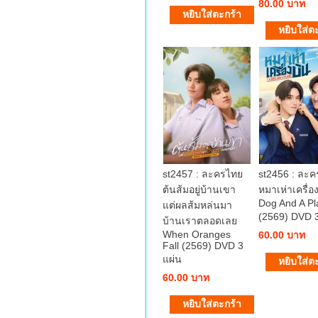
80.00 บาท
st2457 : ละครไทย
st2456 : ละ
ต้นส้มอยู่บ้านเขา
หมาเห่าเครื่อ
Dog And A Pl
แต่ผลส้มหล่นมา
(2569) DVD 3
บ้านเราตลอดเลย
When Oranges
60.00 บาท
Fall (2569) DVD 3
แผ่น
60.00 บาท