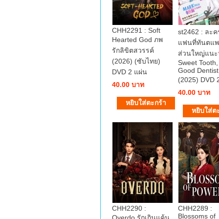
CHH2291 : Soft
st2462 : ละ
Hearted God ภพ
แฟนที่ทันตแพ
รักลิขิตสวรรค์
ส่วนใหญ่แน
(2026) (ซับไทย)
Sweet Tooth,
Good Dentist
DVD 2 แผ่น
(2025) DVD 2
40.00 บาท
40.00 บาท
CHH2290 :
CHH2289 :
Blossoms of
Overdo รักเกินแค้น