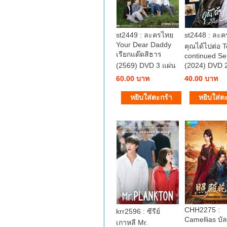
st2449 : ละครไทย
st2448 : ละ
Your Dear Daddy
คุณได้ไปต่อ 
เรียกแด๊ดสิธาร
continued Se
(2569) DVD 3 แผ่น
(2024) DVD 2
60.00 บาท
40.00 บาท
CHH2275 :
krr2596 : ซีรีย์
Camellias บัลล
เกาหลี Mr.