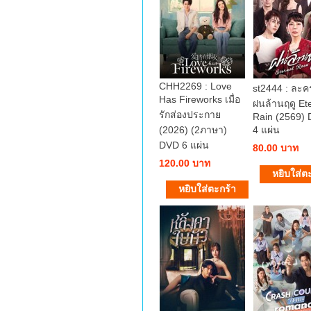
CHH2269 : Love
st2444 : ละ
Has Fireworks เมื่อ
ฝนล้านฤดู Et
รักส่องประกาย
Rain (2569)
(2026) (2ภาษา)
4 แผ่น
DVD 6 แผ่น
80.00 บาท
120.00 บาท