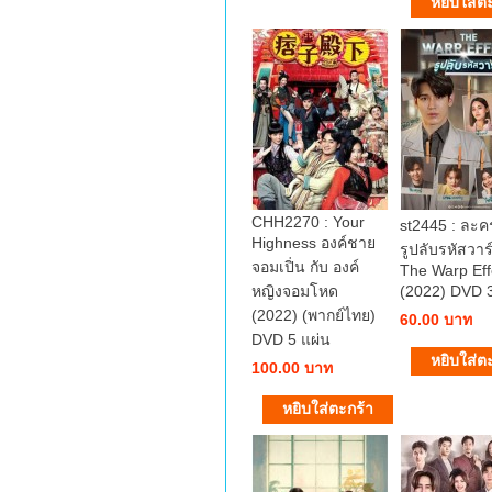
CHH2270 : Your
st2445 : ละ
Highness องค์ชาย
รูปลับรหัสวาร
จอมเปิ่น กับ องค์
The Warp Eff
หญิงจอมโหด
(2022) DVD 3
(2022) (พากย์ไทย)
60.00 บาท
DVD 5 แผ่น
100.00 บาท