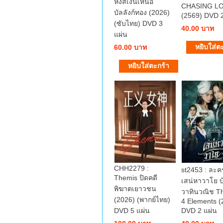
หงส์เงินเหนือ
CHASING L
บัลลังก์ทอง (2026)
(2569) DVD 2
(ซับไทย) DVD 3
40.00 บาท
แผ่น
60.00 บาท
CHH2279 :
st2453 : ละ
Themis ปิดคดี
เสน่หาวาโย บ
พิฆาตเยาวชน
วาทินวณิช Th
(2026) (พากย์ไทย)
4 Elements (
DVD 5 แผ่น
DVD 2 แผ่น