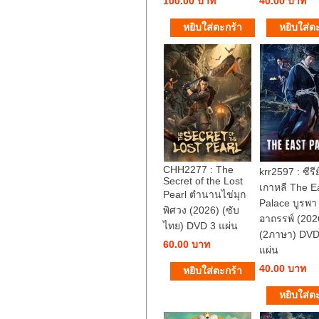
100.00 บาท
40.00 บาท
CHH2277 : The
krr2597 : ซีรีย
Secret of the Lost
เกาหลี The E
Pearl ตำนานไข่มุก
Palace บูรพา
พิศวง (2026) (ซับ
อาถรรพ์ (202
ไทย) DVD 3 แผ่น
(2ภาษา) DVD
60.00 บาท
แผ่น
40.00 บาท