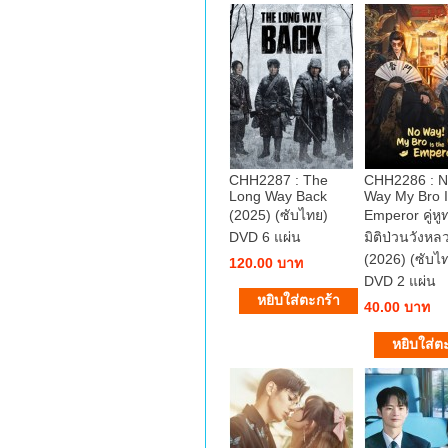
CHH2287 : The
CHH2286 : 
Long Way Back
Way My Bro I
(2025) (ซับไทย)
Emperor คู่หู
DVD 6 แผ่น
มิติป่วนวังหล
(2026) (ซับไ
120.00 บาท
DVD 2 แผ่น
40.00 บาท