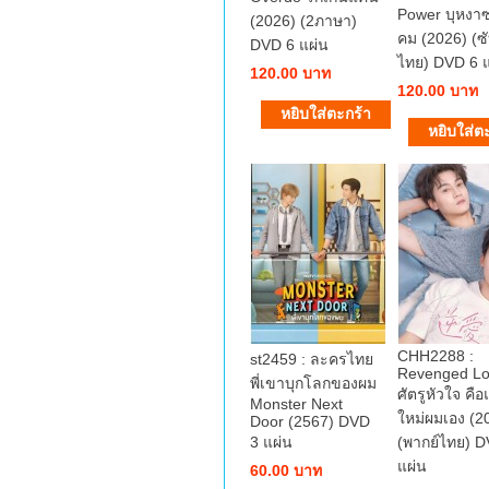
Power บุหงาซ
(2026) (2ภาษา)
คม (2026) (ซ
DVD 6 แผ่น
ไทย) DVD 6 แ
120.00 บาท
120.00 บาท
CHH2288 :
st2459 : ละครไทย
Revenged L
พี่เขาบุกโลกของผม
ศัตรูหัวใจ คื
Monster Next
ใหม่ผมเอง (2
Door (2567) DVD
3 แผ่น
(พากย์ไทย) D
แผ่น
60.00 บาท