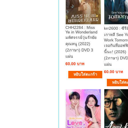
CHH2284 : Miss
krr2600 : ซีรีย
Ye in Wonderland
เกาหลี See Y
มหัศจรรย์วุ่นรักยัย
Work Tomorr
คุณหนู (2022)
เจอกันที่ออฟฟิ
(2ภาษา) DVD 3
นี้นะ! (2026)
แผ่น
(2ภาษา) DVD
60.00 บาท
แผ่น
60.00 บาท