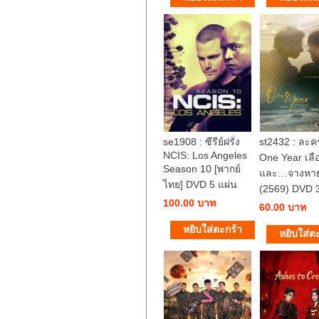
se1908 : ซีรีย์ฝรั่ง
st2432 : ละ
NCIS: Los Angeles
One Year เลื
Season 10 [พากย์
และ…จางหา
ไทย] DVD 5 แผ่น
(2569) DVD 3
100.00 บาท
60.00 บาท