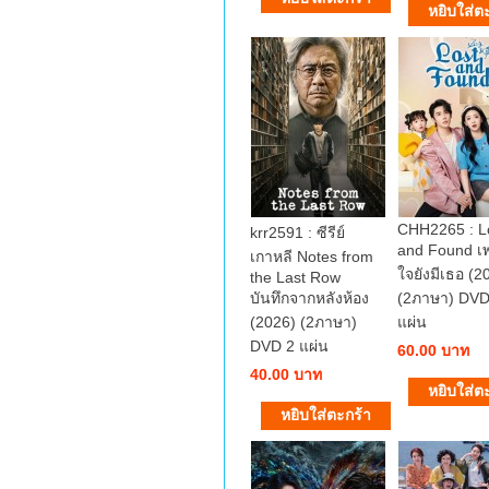
CHH2265 : L
krr2591 : ซีรีย์
and Found เ
เกาหลี Notes from
ใจยังมีเธอ (2
the Last Row
บันทึกจากหลังห้อง
(2ภาษา) DVD
(2026) (2ภาษา)
แผ่น
DVD 2 แผ่น
60.00 บาท
40.00 บาท