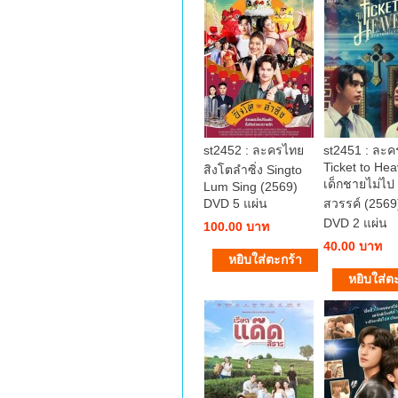
st2452 : ละครไทย
st2451 : ละ
Ticket to He
สิงโตลำซิ่ง Singto
เด็กชายไม่ไป
Lum Sing (2569)
DVD 5 แผ่น
สวรรค์ (2569
DVD 2 แผ่น
100.00 บาท
40.00 บาท