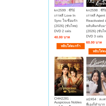
krr2599 : ซีรีย์
krr2598 : ซีรีย
เกาหลี Love In
เกาหลี Agent
Sync ใจเชื่อมรัก
Reactivated 
(2026) (ซับไทย)
ยลับคิมกลับม
DVD 2 แผ่น
(2026) (ซับไ
DVD 3 แผ่น
40.00 บาท
60.00 บาท
CHH2281 :
st2454 : ละ
Auspicious Nobles
พี่เองก็ลำบาก