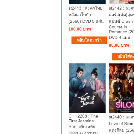
st2443 : ละครไทย
st2442 : ละ
หลังคาใบบัว
คอร์ส(ลัด)สู
(2566) DVD 5 แผ่น
แมนซ์ Crash
Course in
100.00 บาท
Romance (2
DVD 4 แผ่น
80.00 บาท
CHH2268 : The
st2440 : ละ
First Jasmine
Love of Silom
ชายาเคียงหทัย
แห่งสีลม (25
(2026) (2ภาษา)